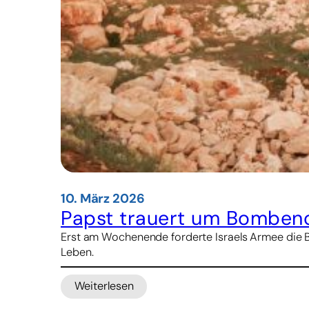
10. März 2026
Papst trauert um Bombenop
Erst am Wochenende forderte Israels Armee die Bew
Leben.
Weiterlesen
:
Papst