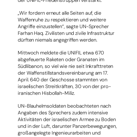
der UNIFIL-Friedenstruppen verstärkt.
„Wir fordern erneut alle Seiten auf, die
Waffenruhe zu respektieren und weitere
Angriffe einzustellen“, sagte UN-Sprecher
Farhan Haq. Zivilisten und zivile Infrastruktur
dürften niemals angegriffen werden.
Mittwoch meldete die UNIFIL etwa 670
abgefeuerte Raketen oder Granaten im
Südlibanon, so viel wie nie seit Inkrafttreten
der Waffenstillstandsvereinbarung am 17.
April. 640 der Geschosse stammten von
israelischen Streitkräften, 30 von der pro-
iranischen Hisbollah-Miliz.
UN-Blauhelmsoldaten beobachteten nach
Angaben des Sprechers zudem intensive
Aktivitäten der israelischen Armee zu Boden
und in der Luft, darunter Panzerbewegungen,
großangelegte Ingenieurarbeiten und