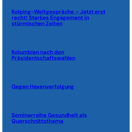
Kolping-Weltgespräche – Jetzt erst
recht! Starkes Engagement in
stürmischen Zeiten
Kolumbien nach den
Präsidentschaftswahlen
Gegen Hexenverfolgung
Seminarreihe Gesundheit als
Querschnittsthema