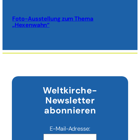
Foto-Ausstellung zum Thema
„Hexenwahn“
Weltkirche-
Newsletter
abonnieren
E-Mail-Adresse: