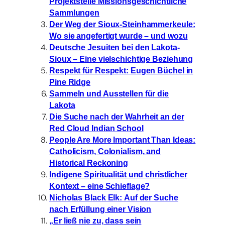
Projektstelle Missionsgeschichtliche
Sammlungen
Der Weg der Sioux-Steinhammerkeule:
Wo sie angefertigt wurde – und wozu
Deutsche Jesuiten bei den Lakota-
Sioux – Eine vielschichtige Beziehung
Respekt für Respekt: Eugen Büchel in
Pine Ridge
Sammeln und Ausstellen für die
Lakota
Die Suche nach der Wahrheit an der
Red Cloud Indian School
People Are More Important Than Ideas:
Catholicism, Colonialism, and
Historical Reckoning
Indigene Spiritualität und christlicher
Kontext – eine Schieflage?
Nicholas Black Elk: Auf der Suche
nach Erfüllung einer Vision
„Er ließ nie zu, dass sein