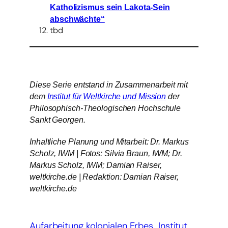
Katholizismus sein Lakota-Sein
abschwächte“
tbd
Diese Serie entstand in Zusammenarbeit mit
dem
Institut für Weltkirche und Mission
der
Philosophisch-Theologischen Hochschule
Sankt Georgen.
Inhaltliche Planung und Mitarbeit: Dr. Markus
Scholz, IWM |
Fotos: Silvia Braun, IWM; Dr.
Markus Scholz, IWM; Damian Raiser,
weltkirche.de |
Redaktion: Damian Raiser,
weltkirche.de
Aufarbeitung kolonialen Erbes
Institut