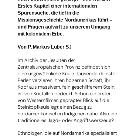
Erstes Kapitel einer internationalen
Spurensuche, die tief in die
Missionsgeschichte Nordamerikas führt –
und Fragen aufwirft zu unserem Umgang
mit kolonialem Erbe.
Von P. Markus Luber SJ
Im Archiv der Jesuiten der
Zentraleuropäischen Provinz befindet sich
eine ungewöhnliche Keule. Tausende kleinster
Perlen verzieren ihren hölzernen Schaft; ihr
Kopf aus massivem, fein geschliffenem Stein,
ist von Kristallen bedeckt. Schon ein erster,
von Westernfilmen geprägter Blick auf die
Steinkopfkeule legt einen Bezug zu
nordamerikanischen Indigenen nahe. Also ein
traditionelles Jagd- oder Angriffswerkzeug?
Ethnologen, die auf Nordamerika spezialisiert