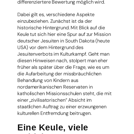
differenziertere Bewertung möglich wird.
Dabei gilt es, verschiedene Aspekte
einzubeziehen. Zunächst ist da der
historische Hintergrund. Mit Blick auf die
Keule tut sich hier eine Spur auf zur Mission
deutscher Jesuiten in South Dakota (heute
USA) vor dem Hintergrund des
Jesuitenverbots im Kulturkampf. Geht man
diesen Hinweisen nach, stolpert man eher
früher als später über die Frage, wie es um
die Aufarbeitung der missbräuchlichen
Behandlung von Kindern aus
nordamerikanischen Reservaten in
katholischen Missionsschulen steht, die mit
einer „zivilisatorischen“ Absicht im
staatlichen Auftrag zu einer erzwungenen
kulturellen Entfremdung beitrugen.
Eine Keule, viele