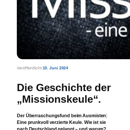
Veröffentlicht:
10. Juni 2024
Die Geschichte der
„Missionskeule“.
Der Überraschungsfund beim Ausmisten:
Eine prunkvoll verzierte Keule. Wie ist sie
nach Deutschland gelangt – und warum?