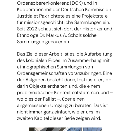
Ordensoberenkonferenz (DOK) und in
Kooperation mit der Deutschen Kommission
Justitia et Pax richtete es eine Projektstelle
für missionsgeschichtliche Sammlungen ein.
Seit 2022 schaut sich dort der Historiker und
Ethnologe Dr. Markus A. Scholz solche
Sammlungen genauer an.
Das Ziel dieser Arbeit ist es, die Aufarbeitung
des kolonialen Erbes im Zusammenhang mit
ethnographischen Sammlungen von
Ordensgemeinschaften voranzubringen. Eine
der Aufgaben besteht darin, festzustellen, ob
darin Objekte enthalten sind, die einem
problematischen Kontext entstammen, und –
wo dies der Fall ist –, über einen
angemessenen Umgang zu beraten. Das ist
nicht immer ganz einfach, wie er uns im
zweiten Kapitel dieser Serie zeigen wird.