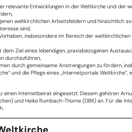
 relevante Entwicklungen in der Weltkirche und der we
rdern,
jenen weltkirchlichen Arbeitsfeldern und hinsichtlich s
teresse sind,
rhaben, insbesondere im Bereich der weltkirchlichen B
t dem Ziel eines lebendigen, praxisbezogenen Austausch
en durchzuführen,
 Themen durch gemeinsame Anstrengungen zu fördern, in
e“ und die Pflege eines „Internetportals Weltkirche“, w
nz einen Internetbeirat eingesetzt. Diesem gehören Arnu
achen) und Heike Rumbach-Thome (DBK) an. Für die Inte
h.
Weltkirche