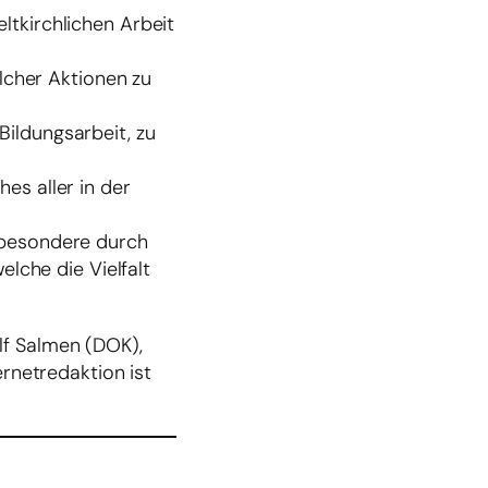
ltkirchlichen Arbeit
olcher Aktionen zu
ildungsarbeit, zu
es aller in der
sbesondere durch
elche die Vielfalt
lf Salmen (DOK),
rnetredaktion ist