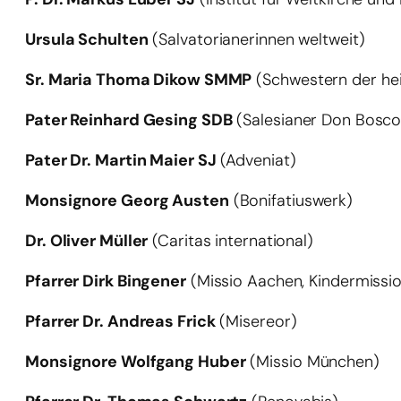
Ursula Schulten
(Salvatorianerinnen weltweit)
Sr. Maria Thoma Dikow SMMP
(Schwestern der hei
Pater Reinhard Gesing SDB
(Salesianer Don Bosco
Pater Dr. Martin Maier SJ
(Adveniat)
Monsignore Georg Austen
(Bonifatiuswerk)
Dr. Oliver Müller
(Caritas international)
Pfarrer Dirk Bingener
(Missio Aachen, Kindermissio
Pfarrer Dr. Andreas Frick
(Misereor)
Monsignore Wolfgang Huber
(Missio München)