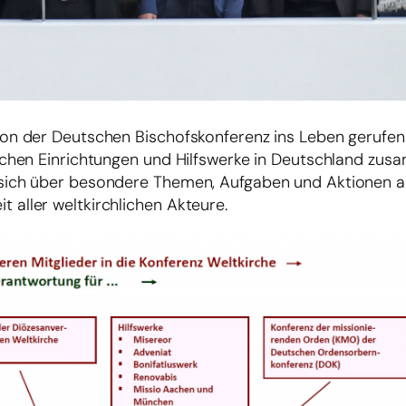
von der Deutschen Bischofskonferenz ins Leben gerufen. 
lichen Einrichtungen und Hilfswerke in Deutschland zus
 sich über besondere Themen, Aufgaben und Aktionen ab
 aller weltkirchlichen Akteure.