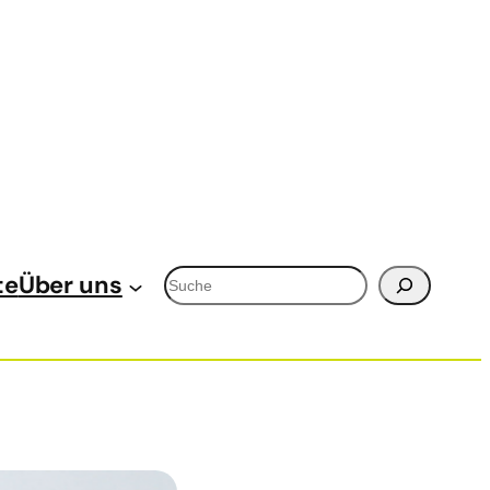
Suchen
te
Über uns