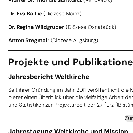
Pfarrer Dr. Thomas Schwartz
(Renovabis)
Dr. Eva Baillie
(Diözese Mainz)
Dr. Regina Wildgruber
(Diözese Osnabrück)
Anton Stegmair
(Diözese Augsburg)
Projekte und Publikation
Jahresbericht Weltkirche
Seit ihrer Gründung im Jahr 2011 veröffentlicht die
bietet einen Überblick über die vielfältige Arbeit d
und Statistiken zur Projektarbeit der 27 (Erz-)Bistü
Zum
Jahrestagung Weltkirche und Mission