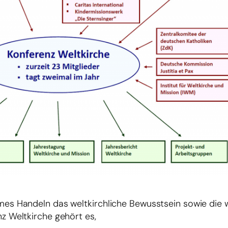
es Handeln das weltkirchliche Bewusstsein sowie die w
z Weltkirche gehört es,