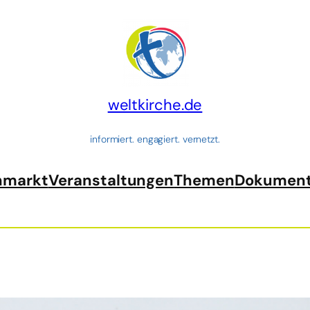
weltkirche.de
informiert. engagiert. vernetzt.
nmarkt
Veranstaltungen
Themen
Dokumen