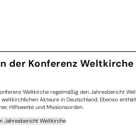
en der Konferenz Weltkirche
 Konferenz Weltkirche regelmäßig den Jahresbericht Welt
er weltkirchlichen Akteure in Deutschland. Ebenso enthält
mer, Hilfswerke und Missionsorden.
 Jahresbericht Weltkirche