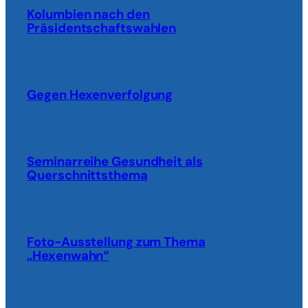
Kolumbien nach den
Präsidentschaftswahlen
Gegen Hexenverfolgung
Seminarreihe Gesundheit als
Querschnittsthema
Foto-Ausstellung zum Thema
„Hexenwahn“