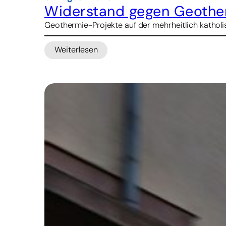
Widerstand gegen Geother
Geothermie-Projekte auf der mehrheitlich katholis
Weiterlesen
:
Widerstand
gegen
Geothermie-
Projekte
in
Indonesien