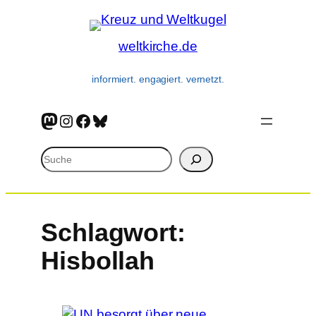
weltkirche.de
informiert. engagiert. vernetzt.
Mastodon
Instagram
Facebook
Bluesky
Suchen
Schlagwort:
Hisbollah