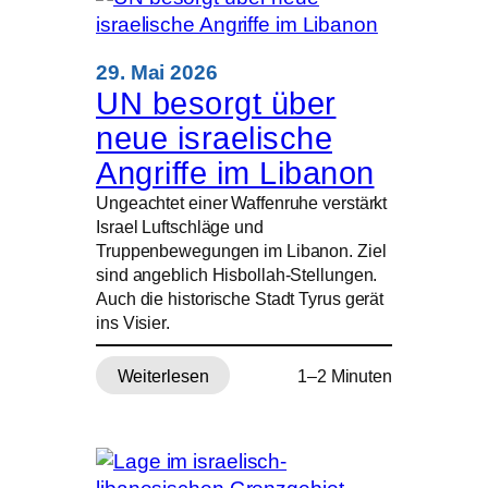
29. Mai 2026
UN besorgt über
neue israelische
Angriffe im Libanon
Ungeachtet einer Waffenruhe verstärkt
Israel Luftschläge und
Truppenbewegungen im Libanon. Ziel
sind angeblich Hisbollah-Stellungen.
Auch die historische Stadt Tyrus gerät
ins Visier.
Weiterlesen
1–2 Minuten
:
UN
besorgt
über
neue