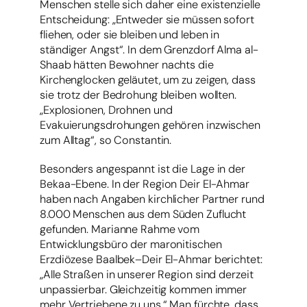
Menschen stelle sich daher eine existenzielle
Entscheidung: „Entweder sie müssen sofort
fliehen, oder sie bleiben und leben in
ständiger Angst“. In dem Grenzdorf Alma al-
Shaab hätten Bewohner nachts die
Kirchenglocken geläutet, um zu zeigen, dass
sie trotz der Bedrohung bleiben wollten.
„Explosionen, Drohnen und
Evakuierungsdrohungen gehören inzwischen
zum Alltag“, so Constantin.
Besonders angespannt ist die Lage in der
Bekaa-Ebene. In der Region Deir El-Ahmar
haben nach Angaben kirchlicher Partner rund
8.000 Menschen aus dem Süden Zuflucht
gefunden. Marianne Rahme vom
Entwicklungsbüro der maronitischen
Erzdiözese Baalbek–Deir El-Ahmar berichtet:
„Alle Straßen in unserer Region sind derzeit
unpassierbar. Gleichzeitig kommen immer
mehr Vertriebene zu uns.“ Man fürchte, dass