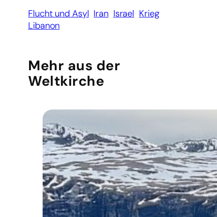
Flucht und Asyl
Iran
Israel
Krieg
Libanon
Mehr aus der
Weltkirche