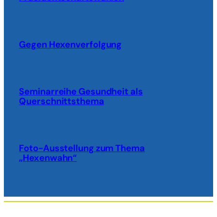
Gegen Hexenverfolgung
Seminarreihe Gesundheit als
Querschnittsthema
Foto-Ausstellung zum Thema
„Hexenwahn“