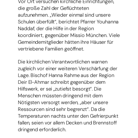
Vor Ort versuchen kirchliche Einrichtungen,
die große Zahl der Geflüchteten
aufzunehmen. „Wieder einmal sind unsere
Schulen überfüllt“, berichtet Pfarrer Youhanna
Naddaf, der die Hilfe in der Region
koordiniert, gegenüber Missio München. Viele
Gemeindemitglieder hätten ihre Häuser für
vertriebene Familien geöffnet.
Die kirchlichen Verantwortlichen warnen
zugleich vor einer weiteren Verschärfung der
Lage. Bischof Hanna Rahme aus der Region
Deir El-Ahmar schreibt gegenüber dem
Hilfswerk, er sei „zutiefst besorgt“. Die
Menschen müssten dringend mit dem
Nötigsten versorgt werden, „aber unsere
Ressourcen sind sehr begrenzt“. Da die
Temperaturen nachts unter den Gefrierpunkt
fallen, seien vor allem Decken und Brennstoff
dringend erforderlich.