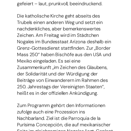
gefeiert – laut, prunkvoll, beeindruckend.
Die katholische Kirche geht abseits des
Trubels einen anderen Weg und setzt ein
nachdenkliches, aber bemerkenswertes
Zeichen. Am Freitag wird im Städtchen
Nogales im Bundesstaat Arizona deshalb ein
Grenz-Gottesdienst stattfinden. Zur „Border
Mass 250“ haben Bischöfe aus den USA und
Mexiko eingeladen. Es sei eine
Zusammenkunft „im Zeichen des Glaubens,
der Solidarität und der Würdigung der
Beiträge von Einwanderern im Rahmen des
250. Jahrestags der Vereinigten Staaten“,
heißt es in der offiziellen Ankündigung.
Zum Programm gehört den Informationen
zufolge auch eine Prozession ins
Nachbarland. Ziel ist die Parroquia de la
Purísima Concepción, die auf mexikanischer