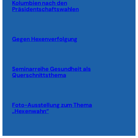
Kolumbien nach den
Präsidentschaftswahlen
Gegen Hexenverfolgung
Seminarreihe Gesundheit als
Querschnittsthema
Foto-Ausstellung zum Thema
„Hexenwahn“