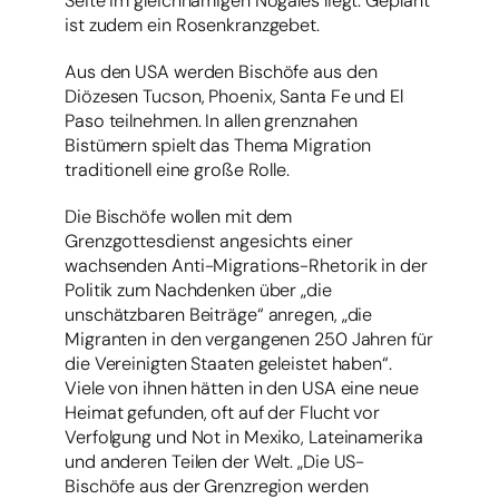
Seite im gleichnamigen Nogales liegt. Geplant
ist zudem ein Rosenkranzgebet.
Aus den USA werden Bischöfe aus den
Diözesen Tucson, Phoenix, Santa Fe und El
Paso teilnehmen. In allen grenznahen
Bistümern spielt das Thema Migration
traditionell eine große Rolle.
Die Bischöfe wollen mit dem
Grenzgottesdienst angesichts einer
wachsenden Anti-Migrations-Rhetorik in der
Politik zum Nachdenken über „die
unschätzbaren Beiträge“ anregen, „die
Migranten in den vergangenen 250 Jahren für
die Vereinigten Staaten geleistet haben“.
Viele von ihnen hätten in den USA eine neue
Heimat gefunden, oft auf der Flucht vor
Verfolgung und Not in Mexiko, Lateinamerika
und anderen Teilen der Welt. „Die US-
Bischöfe aus der Grenzregion werden