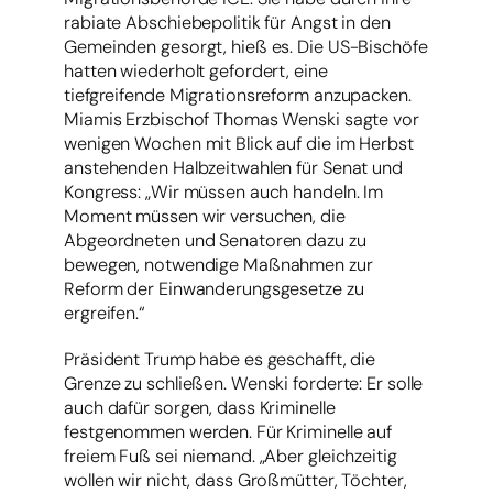
rabiate Abschiebepolitik für Angst in den
Gemeinden gesorgt, hieß es. Die US-Bischöfe
hatten wiederholt gefordert, eine
tiefgreifende Migrationsreform anzupacken.
Miamis Erzbischof Thomas Wenski sagte vor
wenigen Wochen mit Blick auf die im Herbst
anstehenden Halbzeitwahlen für Senat und
Kongress: „Wir müssen auch handeln. Im
Moment müssen wir versuchen, die
Abgeordneten und Senatoren dazu zu
bewegen, notwendige Maßnahmen zur
Reform der Einwanderungsgesetze zu
ergreifen.“
Präsident Trump habe es geschafft, die
Grenze zu schließen. Wenski forderte: Er solle
auch dafür sorgen, dass Kriminelle
festgenommen werden. Für Kriminelle auf
freiem Fuß sei niemand. „Aber gleichzeitig
wollen wir nicht, dass Großmütter, Töchter,