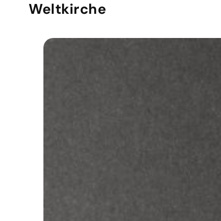
Weltkirche