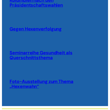
Kolumbien nach den
Präsidentschaftswahlen
Gegen Hexenverfolgung
Seminarreihe Gesundheit als
Querschnittsthema
Foto-Ausstellung zum Thema
„Hexenwahn“