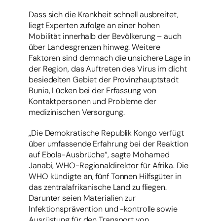
Dass sich die Krankheit schnell ausbreitet,
liegt Experten zufolge an einer hohen
Mobilität innerhalb der Bevölkerung – auch
über Landesgrenzen hinweg. Weitere
Faktoren sind demnach die unsichere Lage in
der Region, das Auftreten des Virus im dicht
besiedelten Gebiet der Provinzhauptstadt
Bunia, Lücken bei der Erfassung von
Kontaktpersonen und Probleme der
medizinischen Versorgung.
„Die Demokratische Republik Kongo verfügt
über umfassende Erfahrung bei der Reaktion
auf Ebola-Ausbrüche“, sagte Mohamed
Janabi, WHO-Regionaldirektor für Afrika. Die
WHO kündigte an, fünf Tonnen Hilfsgüter in
das zentralafrikanische Land zu fliegen.
Darunter seien Materialien zur
Infektionsprävention und -kontrolle sowie
Ausrüstung für den Transport von