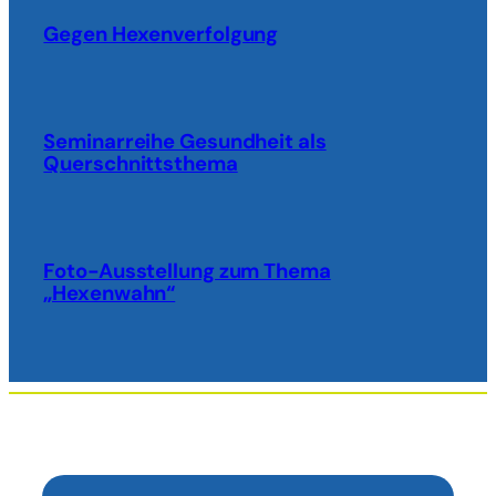
Gegen Hexenverfolgung
Seminarreihe Gesundheit als
Querschnittsthema
Foto-Ausstellung zum Thema
„Hexenwahn“