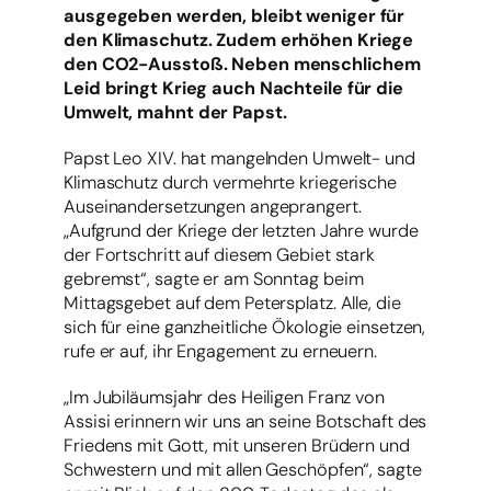
ausgegeben werden, bleibt weniger für
den Klimaschutz. Zudem erhöhen Kriege
den CO2-Ausstoß. Neben menschlichem
Leid bringt Krieg auch Nachteile für die
Umwelt, mahnt der Papst.
Papst Leo XIV. hat mangelnden Umwelt- und
Klimaschutz durch vermehrte kriegerische
Auseinandersetzungen angeprangert.
„Aufgrund der Kriege der letzten Jahre wurde
der Fortschritt auf diesem Gebiet stark
gebremst“, sagte er am Sonntag beim
Mittagsgebet auf dem Petersplatz. Alle, die
sich für eine ganzheitliche Ökologie einsetzen,
rufe er auf, ihr Engagement zu erneuern.
„Im Jubiläumsjahr des Heiligen Franz von
Assisi erinnern wir uns an seine Botschaft des
Friedens mit Gott, mit unseren Brüdern und
Schwestern und mit allen Geschöpfen“, sagte