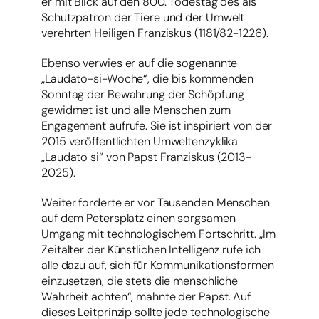
er mit Blick auf den 800. Todestag des als
Schutzpatron der Tiere und der Umwelt
verehrten Heiligen Franziskus (1181/82-1226).
Ebenso verwies er auf die sogenannte
„Laudato-si-Woche“, die bis kommenden
Sonntag der Bewahrung der Schöpfung
gewidmet ist und alle Menschen zum
Engagement aufrufe. Sie ist inspiriert von der
2015 veröffentlichten Umweltenzyklika
„Laudato si“ von Papst Franziskus (2013-
2025).
Weiter forderte er vor Tausenden Menschen
auf dem Petersplatz einen sorgsamen
Umgang mit technologischem Fortschritt. „Im
Zeitalter der Künstlichen Intelligenz rufe ich
alle dazu auf, sich für Kommunikationsformen
einzusetzen, die stets die menschliche
Wahrheit achten“, mahnte der Papst. Auf
dieses Leitprinzip sollte jede technologische