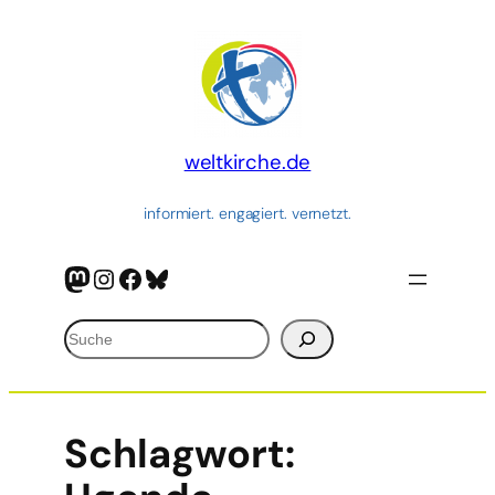
weltkirche.de
informiert. engagiert. vernetzt.
Mastodon
Instagram
Facebook
Bluesky
Suchen
Schlagwort: