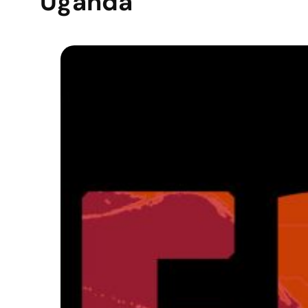
Uganda