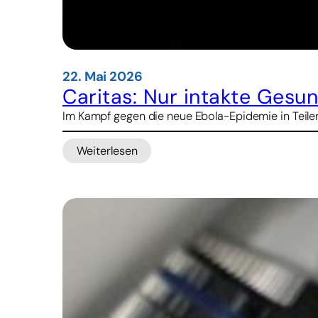
22. Mai 2026
Caritas: Nur intakte Gesu
Im Kampf gegen die neue Ebola-Epidemie in Teile
Weiterlesen
:
Caritas:
Nur
intakte
Gesundheitszentren
stoppen
Ebola-
Ausbreitung