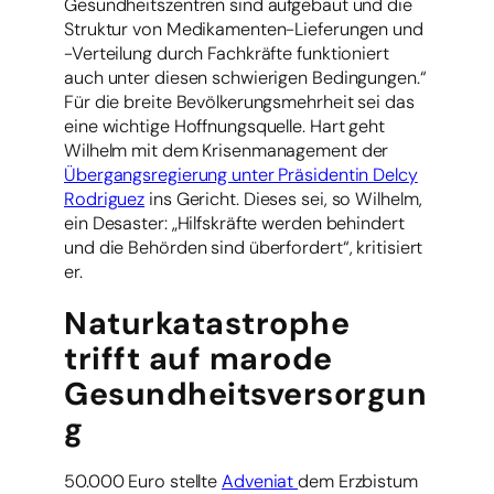
Gesundheitszentren sind aufgebaut und die
Struktur von Medikamenten-Lieferungen und
-Verteilung durch Fachkräfte funktioniert
auch unter diesen schwierigen Bedingungen.“
Für die breite Bevölkerungsmehrheit sei das
eine wichtige Hoffnungsquelle. Hart geht
Wilhelm mit dem Krisenmanagement der
Übergangsregierung unter Präsidentin Delcy
Rodriguez
ins Gericht. Dieses sei, so Wilhelm,
ein Desaster: „Hilfskräfte werden behindert
und die Behörden sind überfordert“, kritisiert
er.
Naturkatastrophe
trifft auf marode
Gesundheitsversorgun
g
50.000 Euro stellte
Adveniat
dem Erzbistum