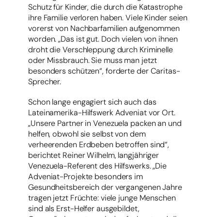
Schutz für Kinder, die durch die Katastrophe
ihre Familie verloren haben. Viele Kinder seien
vorerst von Nachbarfamilien aufgenommen
worden. „Das ist gut. Doch vielen von ihnen
droht die Verschleppung durch Kriminelle
oder Missbrauch. Sie muss man jetzt
besonders schützen“, forderte der Caritas-
Sprecher.
Schon lange engagiert sich auch das
Lateinamerika-Hilfswerk Adveniat vor Ort.
„Unsere Partner in Venezuela packen an und
helfen, obwohl sie selbst von dem
verheerenden Erdbeben betroffen sind“,
berichtet Reiner Wilhelm, langjähriger
Venezuela-Referent des Hilfswerks. „Die
Adveniat-Projekte besonders im
Gesundheitsbereich der vergangenen Jahre
tragen jetzt Früchte: viele junge Menschen
sind als Erst-Helfer ausgebildet,