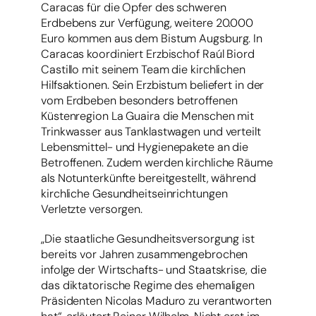
Caracas für die Opfer des schweren
Erdbebens zur Verfügung, weitere 20.000
Euro kommen aus dem Bistum Augsburg. In
Caracas koordiniert Erzbischof Raúl Biord
Castillo mit seinem Team die kirchlichen
Hilfsaktionen. Sein Erzbistum beliefert in der
vom Erdbeben besonders betroffenen
Küstenregion La Guaira die Menschen mit
Trinkwasser aus Tanklastwagen und verteilt
Lebensmittel- und Hygienepakete an die
Betroffenen. Zudem werden kirchliche Räume
als Notunterkünfte bereitgestellt, während
kirchliche Gesundheitseinrichtungen
Verletzte versorgen.
„Die staatliche Gesundheitsversorgung ist
bereits vor Jahren zusammengebrochen
infolge der Wirtschafts- und Staatskrise, die
das diktatorische Regime des ehemaligen
Präsidenten Nicolas Maduro zu verantworten