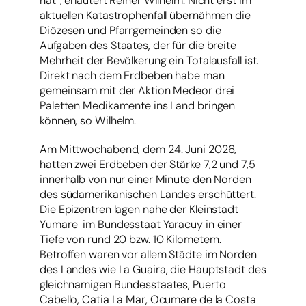
hat“, erläutert Reiner Wilhelm. Nicht erst im
aktuellen Katastrophenfall übernähmen die
Diözesen und Pfarrgemeinden so die
Aufgaben des Staates, der für die breite
Mehrheit der Bevölkerung ein Totalausfall ist.
Direkt nach dem Erdbeben habe man
gemeinsam mit der Aktion Medeor drei
Paletten Medikamente ins Land bringen
können, so Wilhelm.
Am Mittwochabend, dem 24. Juni 2026,
hatten zwei Erdbeben der Stärke 7,2 und 7,5
innerhalb von nur einer Minute den Norden
des südamerikanischen Landes erschüttert.
Die Epizentren lagen nahe der Kleinstadt
Yumare im Bundesstaat Yaracuy in einer
Tiefe von rund 20 bzw. 10 Kilometern.
Betroffen waren vor allem Städte im Norden
des Landes wie La Guaira, die Hauptstadt des
gleichnamigen Bundesstaates, Puerto
Cabello, Catia La Mar, Ocumare de la Costa