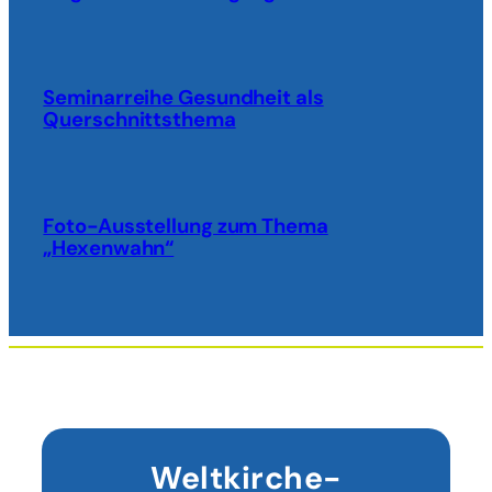
Seminarreihe Gesundheit als
Querschnittsthema
Foto-Ausstellung zum Thema
„Hexenwahn“
Weltkirche-