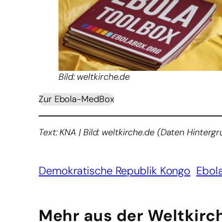
Bild: weltkirche.de
Zur Ebola-MedBox
Text: KNA | Bild: weltkirche.de (Daten Hinte
Demokratische Republik Kongo
Ebol
Mehr aus der Weltkirc