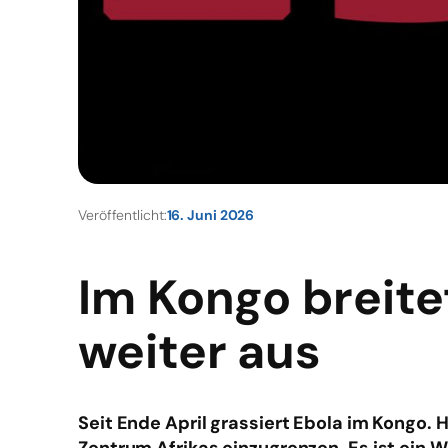
Veröffentlicht:
16. Juni 2026
Im Kongo breite
weiter aus
Seit Ende April grassiert Ebola im Kongo. 