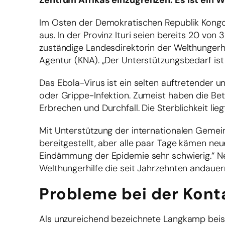
Zentrum Afrikas einzugrenzen. Es ist ein 
Im Osten der Demokratischen Republik Kongo 
aus. In der Provinz Ituri seien bereits 20 von 
zuständige Landesdirektorin der Welthungerh
Agentur (KNA). „Der Unterstützungsbedarf ist
Das Ebola-Virus ist ein selten auftretender 
oder Grippe-Infektion. Zumeist haben die Bet
Erbrechen und Durchfall. Die Sterblichkeit lie
Mit Unterstützung der internationalen Gemei
bereitgestellt, aber alle paar Tage kämen ne
Eindämmung der Epidemie sehr schwierig.“ 
Welthungerhilfe die seit Jahrzehnten andaue
Probleme bei der Kont
Als unzureichend bezeichnete Langkamp beispi