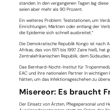
standen. In den vergangenen Tagen lag diese 
seien aber mehr als 90 Prozent.
Ein weiteres Problem: Teststationen, um Verda
Einrichtungen, Märkten oder entlang der Verb
die Epidemie sich schnell ausbreitet.“
Die Demokratische Republik Kongo ist nach Al
Afrikas, das von 1971 bis 1997 Zaire hieß, ha
Zentralafrikanischen Republik, dem Südsudan
Das Bernhard-Nocht-Institut für Tropenmediz
EAC und ihre nationalen Partner in wichtige
hätten, um das Infektionsgeschehen zu überw
Misereor: Es braucht F
Der Einsatz von Ärzten, Pflegepersonal und H