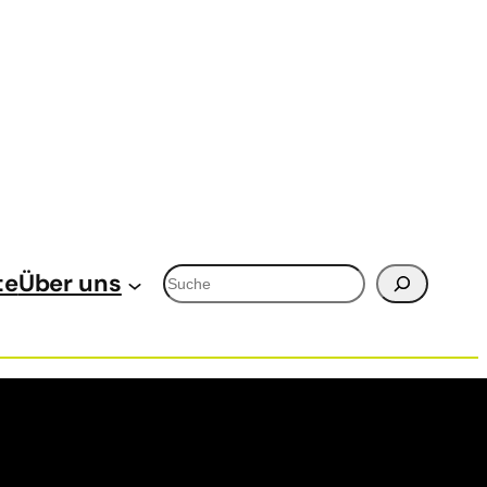
Suchen
te
Über uns