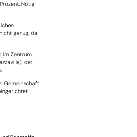
Prozent. Nötig
lichen
nicht genug, da
nd im Zentrum
zzaville), der
.
che Gemeinschaft
ingerichtet