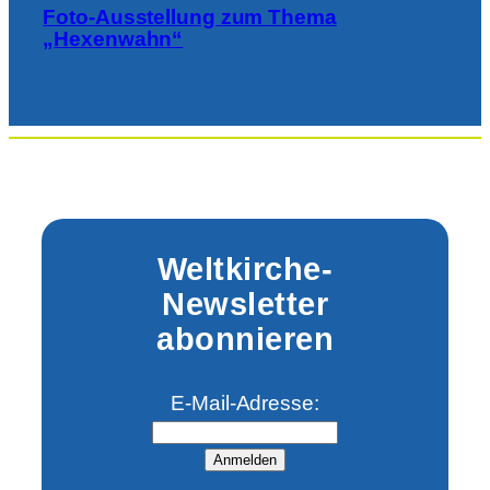
Foto-Ausstellung zum Thema
„Hexenwahn“
Weltkirche-
Newsletter
abonnieren
E-Mail-Adresse:
Anmelden