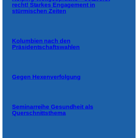
recht! Starkes Engagement in
stürmischen Zeiten
Kolumbien nach den
Präsidentschaftswahlen
Gegen Hexenverfolgung
Seminarreihe Gesundheit als
Querschnittsthema