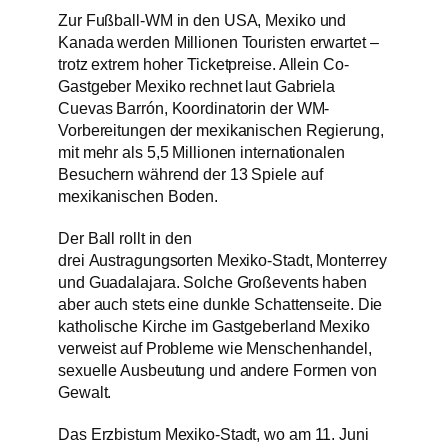
Zur Fußball-WM in den USA, Mexiko und
Kanada werden Millionen Touristen erwartet –
trotz extrem hoher Ticketpreise. Allein Co-
Gastgeber Mexiko rechnet laut Gabriela
Cuevas Barrón, Koordinatorin der WM-
Vorbereitungen der mexikanischen Regierung,
mit mehr als 5,5 Millionen internationalen
Besuchern während der 13 Spiele auf
mexikanischen Boden.
Der Ball rollt in den
drei Austragungsorten Mexiko-Stadt, Monterrey
und Guadalajara. Solche Großevents haben
aber auch stets eine dunkle Schattenseite. Die
katholische Kirche im Gastgeberland Mexiko
verweist auf Probleme wie Menschenhandel,
sexuelle Ausbeutung und andere Formen von
Gewalt.
Das Erzbistum Mexiko-Stadt, wo am 11. Juni