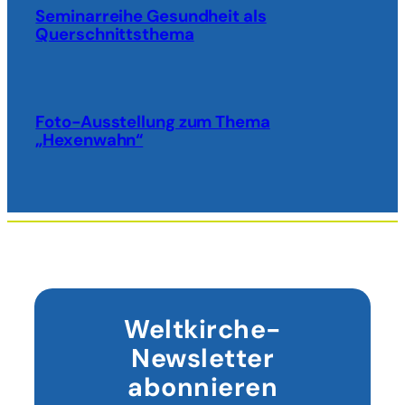
Seminarreihe Gesundheit als
Querschnittsthema
Foto-Ausstellung zum Thema
„Hexenwahn“
Weltkirche-
Newsletter
abonnieren