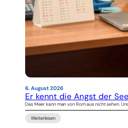
6. August 2026
Er kennt die Angst der See
Das Meer kann man von Rom aus nicht sehen. Und d
Weiterlesen
:
Er