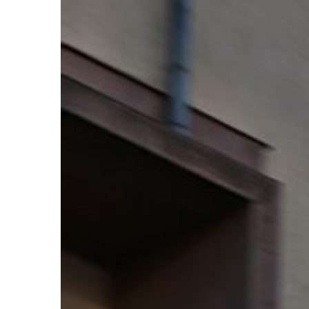
in
Indonesien