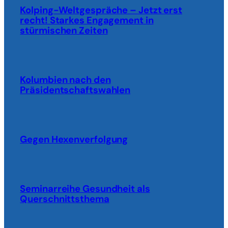
Kolping-Weltgespräche – Jetzt erst
recht! Starkes Engagement in
stürmischen Zeiten
Kolumbien nach den
Präsidentschaftswahlen
Gegen Hexenverfolgung
Seminarreihe Gesundheit als
Querschnittsthema