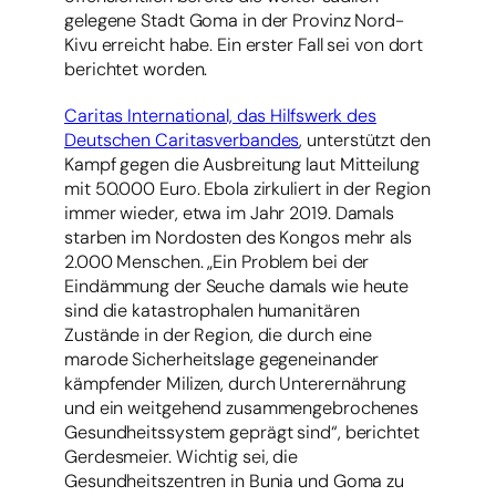
gelegene Stadt Goma in der Provinz Nord-
Kivu erreicht habe. Ein erster Fall sei von dort
berichtet worden.
Caritas International, das Hilfswerk des
Deutschen Caritasverbandes
, unterstützt den
Kampf gegen die Ausbreitung laut Mitteilung
mit 50.000 Euro. Ebola zirkuliert in der Region
immer wieder, etwa im Jahr 2019. Damals
starben im Nordosten des Kongos mehr als
2.000 Menschen. „Ein Problem bei der
Eindämmung der Seuche damals wie heute
sind die katastrophalen humanitären
Zustände in der Region, die durch eine
marode Sicherheitslage gegeneinander
kämpfender Milizen, durch Unterernährung
und ein weitgehend zusammengebrochenes
Gesundheitssystem geprägt sind“, berichtet
Gerdesmeier. Wichtig sei, die
Gesundheitszentren in Bunia und Goma zu