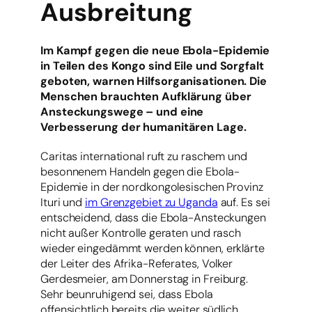
Ausbreitung
Im Kampf gegen die neue Ebola-Epidemie
in Teilen des Kongo sind Eile und Sorgfalt
geboten, warnen Hilfsorganisationen. Die
Menschen brauchten Aufklärung über
Ansteckungswege – und eine
Verbesserung der humanitären Lage.
Caritas international ruft zu raschem und
besonnenem Handeln gegen die Ebola-
Epidemie in der nordkongolesischen Provinz
Ituri und
im Grenzgebiet zu Uganda
auf. Es sei
entscheidend, dass die Ebola-Ansteckungen
nicht außer Kontrolle geraten und rasch
wieder eingedämmt werden können, erklärte
der Leiter des Afrika-Referates, Volker
Gerdesmeier, am Donnerstag in Freiburg.
Sehr beunruhigend sei, dass Ebola
offensichtlich bereits die weiter südlich