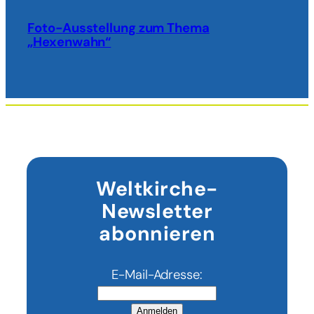
Foto-Ausstellung zum Thema
„Hexenwahn“
Weltkirche-
Newsletter
abonnieren
E-Mail-Adresse:
Anmelden