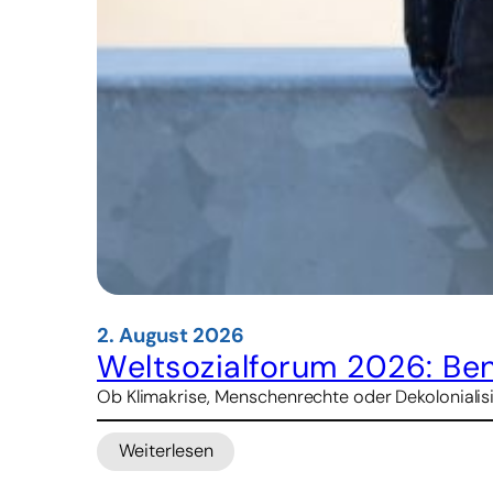
2. August 2026
Weltsozialforum 2026: Be
Ob Klimakrise, Menschenrechte oder Dekolonialisier
Weiterlesen
:
Weltsozialforum