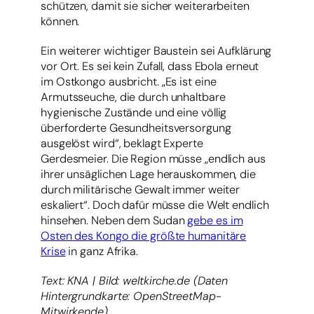
schützen, damit sie sicher weiterarbeiten
können.
Ein weiterer wichtiger Baustein sei Aufklärung
vor Ort. Es sei kein Zufall, dass Ebola erneut
im Ostkongo ausbricht. „Es ist eine
Armutsseuche, die durch unhaltbare
hygienische Zustände und eine völlig
überforderte Gesundheitsversorgung
ausgelöst wird“, beklagt Experte
Gerdesmeier. Die Region müsse „endlich aus
ihrer unsäglichen Lage herauskommen, die
durch militärische Gewalt immer weiter
eskaliert“. Doch dafür müsse die Welt endlich
hinsehen. Neben dem Sudan
gebe es im
Osten des Kongo die größte humanitäre
Krise
in ganz Afrika.
Text: KNA | Bild: weltkirche.de (Daten
Hintergrundkarte: OpenStreetMap-
Mitwirkende)