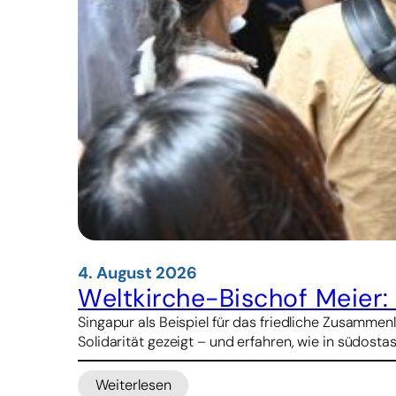
4. August 2026
Weltkirche-Bischof Meier
Singapur als Beispiel für das friedliche Zusamm
Solidarität gezeigt – und erfahren, wie in südosta
Weiterlesen
: