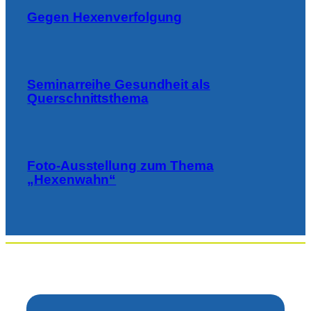
Gegen Hexenverfolgung
Seminarreihe Gesundheit als
Querschnittsthema
Foto-Ausstellung zum Thema
„Hexenwahn“