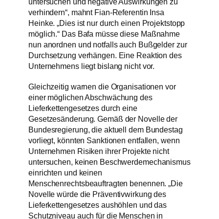
untersuchen und negative Auswirkungen zu
verhindern“, mahnt Fian-Referentin Insa
Heinke. „Dies ist nur durch einen Projektstopp
möglich.“ Das Bafa müsse diese Maßnahme
nun anordnen und notfalls auch Bußgelder zur
Durchsetzung verhängen. Eine Reaktion des
Unternehmens liegt bislang nicht vor.
Gleichzeitig warnen die Organisationen vor
einer möglichen Abschwächung des
Lieferkettengesetzes durch eine
Gesetzesänderung. Gemäß der Novelle der
Bundesregierung, die aktuell dem Bundestag
vorliegt, könnten Sanktionen entfallen, wenn
Unternehmen Risiken ihrer Projekte nicht
untersuchen, keinen Beschwerdemechanismus
einrichten und keinen
Menschenrechtsbeauftragten benennen. „Die
Novelle würde die Präventivwirkung des
Lieferkettengesetzes aushöhlen und das
Schutzniveau auch für die Menschen in