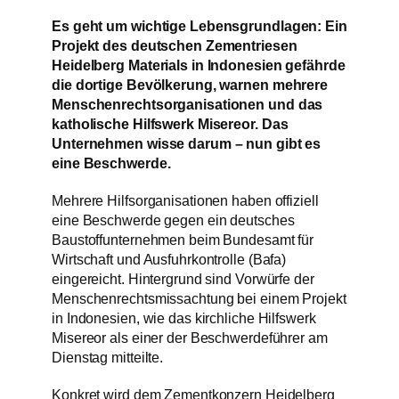
Es geht um wichtige Lebensgrundlagen: Ein
Projekt des deutschen Zementriesen
Heidelberg Materials in Indonesien gefährde
die dortige Bevölkerung, warnen mehrere
Menschenrechtsorganisationen und das
katholische Hilfswerk Misereor. Das
Unternehmen wisse darum – nun gibt es
eine Beschwerde.
Mehrere Hilfsorganisationen haben offiziell
eine Beschwerde gegen ein deutsches
Baustoffunternehmen beim Bundesamt für
Wirtschaft und Ausfuhrkontrolle (Bafa)
eingereicht. Hintergrund sind Vorwürfe der
Menschenrechtsmissachtung bei einem Projekt
in Indonesien, wie das kirchliche Hilfswerk
Misereor als einer der Beschwerdeführer am
Dienstag mitteilte.
Konkret wird dem Zementkonzern Heidelberg