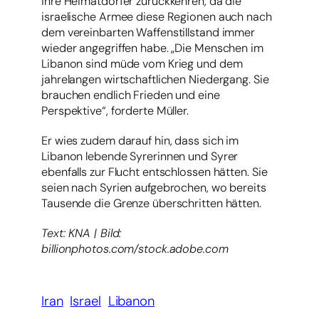
ihre Heimatdörfer zurückkehren, da die
israelische Armee diese Regionen auch nach
dem vereinbarten Waffenstillstand immer
wieder angegriffen habe. „Die Menschen im
Libanon sind müde vom Krieg und dem
jahrelangen wirtschaftlichen Niedergang. Sie
brauchen endlich Frieden und eine
Perspektive“, forderte Müller.
Er wies zudem darauf hin, dass sich im
Libanon lebende Syrerinnen und Syrer
ebenfalls zur Flucht entschlossen hätten. Sie
seien nach Syrien aufgebrochen, wo bereits
Tausende die Grenze überschritten hätten.
Text: KNA | Bild:
billionphotos.com/stock.adobe.com
Iran
Israel
Libanon