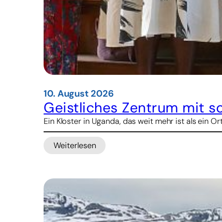
10. August 2026
Geistliches Zentrum mit so
Ein Kloster in Uganda, das weit mehr ist als ein 
Weiterlesen
:
Geistliches
Zentrum
mit
sozialer
Strahlkraft:
Das