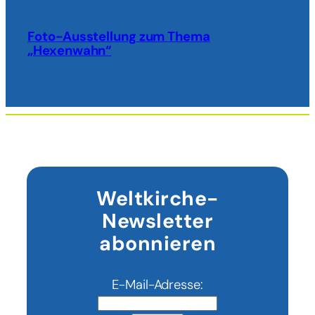
Foto-Ausstellung zum Thema
„Hexenwahn“
Weltkirche-
Newsletter
abonnieren
E-Mail-Adresse: