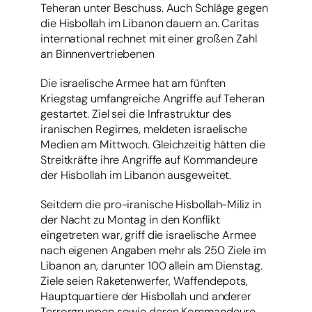
Teheran unter Beschuss. Auch Schläge gegen
die Hisbollah im Libanon dauern an. Caritas
international rechnet mit einer großen Zahl
an Binnenvertriebenen
Die israelische Armee hat am fünften
Kriegstag umfangreiche Angriffe auf Teheran
gestartet. Ziel sei die Infrastruktur des
iranischen Regimes, meldeten israelische
Medien am Mittwoch. Gleichzeitig hätten die
Streitkräfte ihre Angriffe auf Kommandeure
der Hisbollah im Libanon ausgeweitet.
Seitdem die pro-iranische Hisbollah-Miliz in
der Nacht zu Montag in den Konflikt
eingetreten war, griff die israelische Armee
nach eigenen Angaben mehr als 250 Ziele im
Libanon an, darunter 100 allein am Dienstag.
Ziele seien Raketenwerfer, Waffendepots,
Hauptquartiere der Hisbollah und anderer
Terrorgruppen sowie deren Kommandeure