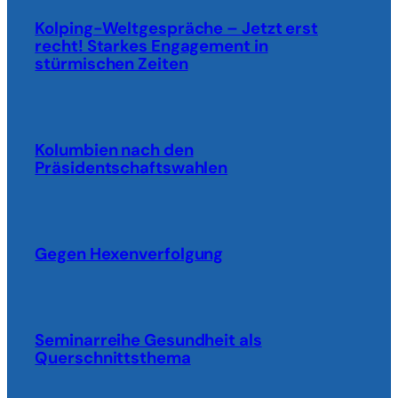
Kolping-Weltgespräche – Jetzt erst
recht! Starkes Engagement in
stürmischen Zeiten
Kolumbien nach den
Präsidentschaftswahlen
Gegen Hexenverfolgung
Seminarreihe Gesundheit als
Querschnittsthema