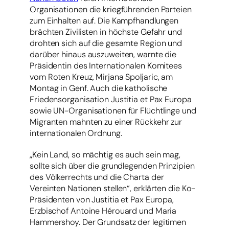
Organisationen die kriegführenden Parteien
zum Einhalten auf. Die Kampfhandlungen
brächten Zivilisten in höchste Gefahr und
drohten sich auf die gesamte Region und
darüber hinaus auszuweiten, warnte die
Präsidentin des Internationalen Komitees
vom Roten Kreuz, Mirjana Spoljaric, am
Montag in Genf. Auch die katholische
Friedensorganisation Justitia et Pax Europa
sowie UN-Organisationen für Flüchtlinge und
Migranten mahnten zu einer Rückkehr zur
internationalen Ordnung.
„Kein Land, so mächtig es auch sein mag,
sollte sich über die grundlegenden Prinzipien
des Völkerrechts und die Charta der
Vereinten Nationen stellen“, erklärten die Ko-
Präsidenten von Justitia et Pax Europa,
Erzbischof Antoine Hérouard und Maria
Hammershoy. Der Grundsatz der legitimen