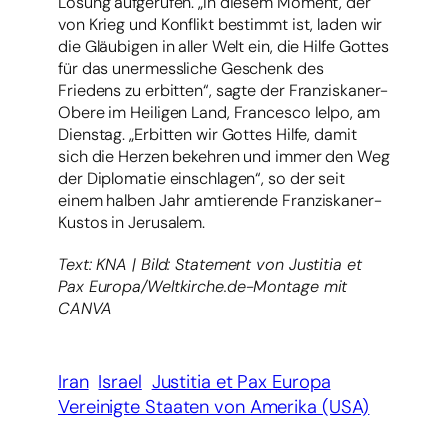
Lösung aufgerufen. „In diesem Moment, der
von Krieg und Konflikt bestimmt ist, laden wir
die Gläubigen in aller Welt ein, die Hilfe Gottes
für das unermessliche Geschenk des
Friedens zu erbitten“, sagte der Franziskaner-
Obere im Heiligen Land, Francesco Ielpo, am
Dienstag. „Erbitten wir Gottes Hilfe, damit
sich die Herzen bekehren und immer den Weg
der Diplomatie einschlagen“, so der seit
einem halben Jahr amtierende Franziskaner-
Kustos in Jerusalem.
Text: KNA | Bild: Statement von Justitia et
Pax Europa/Weltkirche.de-Montage mit
CANVA
Iran
Israel
Justitia et Pax Europa
Vereinigte Staaten von Amerika (USA)