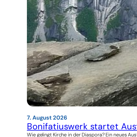
7. August 2026
Bonifatiuswerk startet A
Wie gelingt Kirche in der Diaspora? Ein neues 