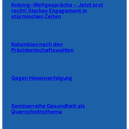
Kolping-Weltgespräche – Jetzt erst
recht! Starkes Engagement in
stürmischen Zeiten
Kolumbien nach den
Präsidentschaftswahlen
Gegen Hexenverfolgung
Seminarreihe Gesundheit als
Querschnittsthema