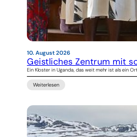
10. August 2026
Geistliches Zentrum mit so
Ein Kloster in Uganda, das weit mehr ist als ein 
Weiterlesen
:
Geistliches
Zentrum
mit
sozialer
Strahlkraft:
Das
Kloster