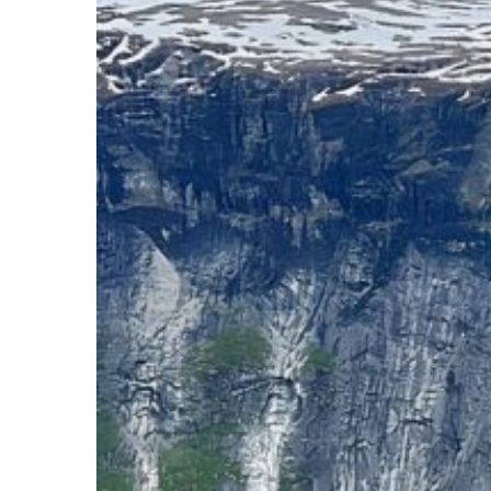
Tororo
in
Uganda