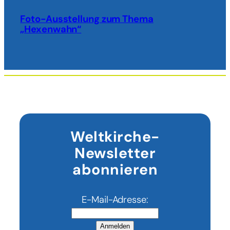
Foto-Ausstellung zum Thema
„Hexenwahn“
Weltkirche-
Newsletter
abonnieren
E-Mail-Adresse:
Anmelden