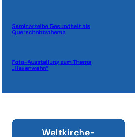
Seminarreihe Gesundheit als
Querschnittsthema
Foto-Ausstellung zum Thema
„Hexenwahn“
Weltkirche-