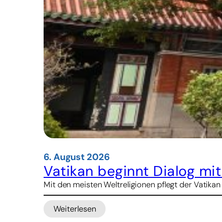
6. August 2026
Vatikan beginnt Dialog mi
Mit den meisten Weltreligionen pflegt der Vatikan
Weiterlesen
: