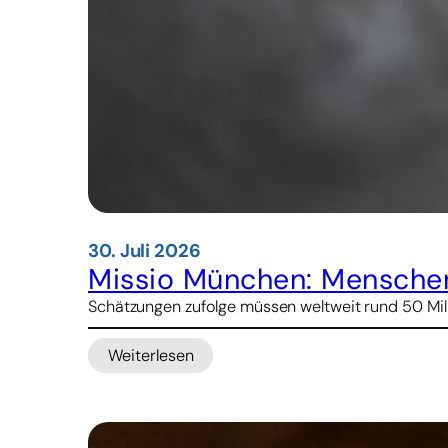
30. Juli 2026
Missio München: Menschen
Schätzungen zufolge müssen weltweit rund 50 Mill
Weiterlesen
:
Missio
München:
Menschenhandel und