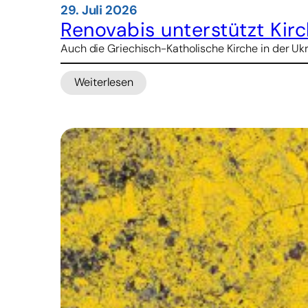
29. Juli 2026
Renovabis unterstützt Kir
Auch die Griechisch-Katholische Kirche in der Ukr
Weiterlesen
:
Renovabis
unterstützt
Kirchen-
Verwaltungsreform
in
der
Ukraine