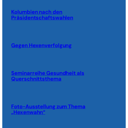
Kolumbien nach den
Präsidentschaftswahlen
Gegen Hexenverfolgung
Seminarreihe Gesundheit als
Querschnittsthema
Foto-Ausstellung zum Thema
„Hexenwahn“