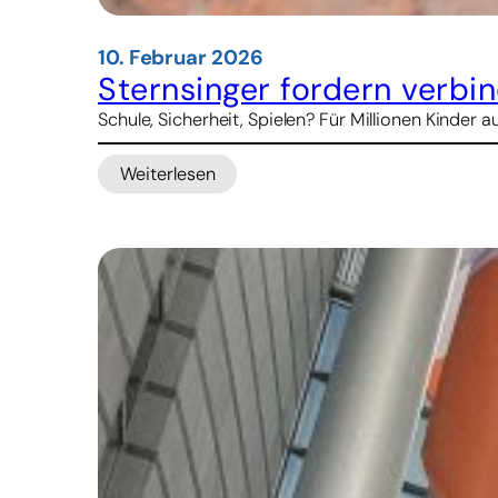
10. Februar 2026
Sternsinger fordern verbi
Schule, Sicherheit, Spielen? Für Millionen Kinder 
Weiterlesen
:
Sternsinger
fordern
verbindliche
Regeln
gegen
Kinderarbeit