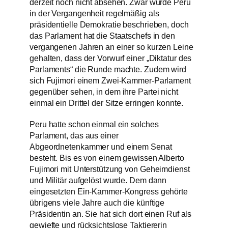
derzeit noch nicht absehen. Zwar wurde Peru
in der Vergangenheit regelmäßig als
präsidentielle Demokratie beschrieben, doch
das Parlament hat die Staatschefs in den
vergangenen Jahren an einer so kurzen Leine
gehalten, dass der Vorwurf einer „Diktatur des
Parlaments“ die Runde machte. Zudem wird
sich Fujimori einem Zwei-Kammer-Parlament
gegenüber sehen, in dem ihre Partei nicht
einmal ein Drittel der Sitze erringen konnte.
Peru hatte schon einmal ein solches
Parlament, das aus einer
Abgeordnetenkammer und einem Senat
besteht. Bis es von einem gewissen Alberto
Fujimori mit Unterstützung von Geheimdienst
und Militär aufgelöst wurde. Dem dann
eingesetzten Ein-Kammer-Kongress gehörte
übrigens viele Jahre auch die künftige
Präsidentin an. Sie hat sich dort einen Ruf als
gewiefte und rücksichtslose Taktiererin