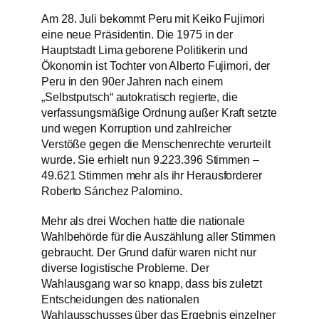
Am 28. Juli bekommt Peru mit Keiko Fujimori
eine neue Präsidentin. Die 1975 in der
Hauptstadt Lima geborene Politikerin und
Ökonomin ist Tochter von Alberto Fujimori, der
Peru in den 90er Jahren nach einem
„Selbstputsch“ autokratisch regierte, die
verfassungsmäßige Ordnung außer Kraft setzte
und wegen Korruption und zahlreicher
Verstöße gegen die Menschenrechte verurteilt
wurde. Sie erhielt nun 9.223.396 Stimmen –
49.621 Stimmen mehr als ihr Herausforderer
Roberto Sánchez Palomino.
Mehr als drei Wochen hatte die nationale
Wahlbehörde für die Auszählung aller Stimmen
gebraucht. Der Grund dafür waren nicht nur
diverse logistische Probleme. Der
Wahlausgang war so knapp, dass bis zuletzt
Entscheidungen des nationalen
Wahlausschusses über das Ergebnis einzelner