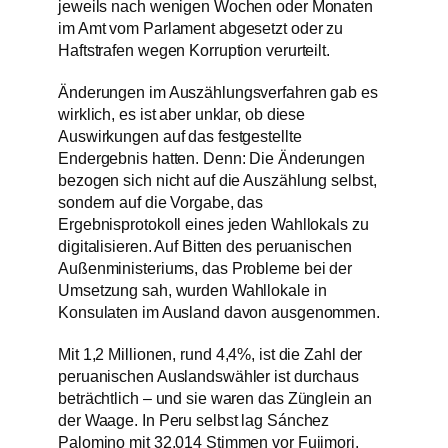
jeweils nach wenigen Wochen oder Monaten
im Amt vom Parlament abgesetzt oder zu
Haftstrafen wegen Korruption verurteilt.
Änderungen im Auszählungsverfahren gab es
wirklich, es ist aber unklar, ob diese
Auswirkungen auf das festgestellte
Endergebnis hatten. Denn: Die Änderungen
bezogen sich nicht auf die Auszählung selbst,
sondern auf die Vorgabe, das
Ergebnisprotokoll eines jeden Wahllokals zu
digitalisieren. Auf Bitten des peruanischen
Außenministeriums, das Probleme bei der
Umsetzung sah, wurden Wahllokale in
Konsulaten im Ausland davon ausgenommen.
Mit 1,2 Millionen, rund 4,4%, ist die Zahl der
peruanischen Auslandswähler ist durchaus
beträchtlich – und sie waren das Zünglein an
der Waage. In Peru selbst lag Sánchez
Palomino mit 32.014 Stimmen vor Fujimori.