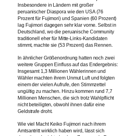
Insbesondere in Ländern mit großer
peruanischer Diaspora wie den USA (76
Prozent für Fujimori) und Spanien (60 Prozent)
lag Fujimori dagegen sehr klar vorne. Selbst in
Deutschland, wo die peruanische Community
traditionell eher für Mitte-Links-Kandidaten
stimmt, machte sie (53 Prozent) das Rennen.
In ähnlicher Größenordnung hatten noch zwei
weitere Gruppen Einfluss auf das Endergebnis:
Insgesamt 1,3 Millionen Wählerinnen und
Wähler machten ihrem Unmut Luft und folgten
einem der vielen Aufrufe, den Stimmzettel
ungültig zu machen. Hinzu kommen rund 7,7
Millionen Menschen, die sich trotz Wahlpflicht
nicht beteiligten, obwohl ihnen dafür eine
Geldstrafe droht.
Wie viel Macht Keiko Fujimori nach ihrem
Amtsantritt wirklich haben wird, lässt sich