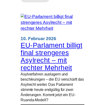
:
Sternsinger
fordern
verbindliche
Regeln
gegen
Kinderarbeit
10. Februar 2026
EU-Parlament billigt
final strengeres
Asylrecht – mit
rechter Mehrheit
Asylverfahren auslagern und
beschleunigen – die EU verschärft das
Asylrecht weiter. Das Parlament
stimmte heute endgültig für zwei
Änderungen. Kommt jetzt ein EU-
Ruanda-Modell?