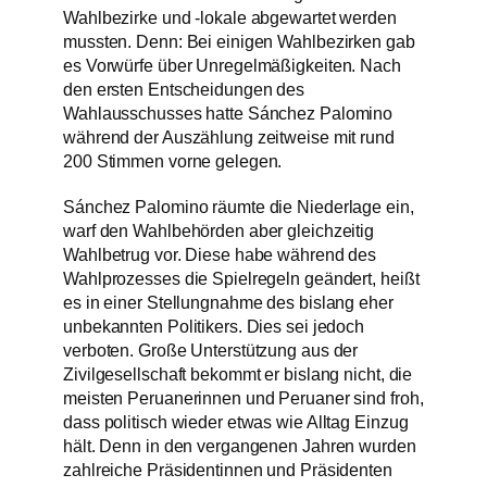
Wahlbezirke und -lokale abgewartet werden
mussten. Denn: Bei einigen Wahlbezirken gab
es Vorwürfe über Unregelmäßigkeiten. Nach
den ersten Entscheidungen des
Wahlausschusses hatte Sánchez Palomino
während der Auszählung zeitweise mit rund
200 Stimmen vorne gelegen.
Sánchez Palomino räumte die Niederlage ein,
warf den Wahlbehörden aber gleichzeitig
Wahlbetrug vor. Diese habe während des
Wahlprozesses die Spielregeln geändert, heißt
es in einer Stellungnahme des bislang eher
unbekannten Politikers. Dies sei jedoch
verboten. Große Unterstützung aus der
Zivilgesellschaft bekommt er bislang nicht, die
meisten Peruanerinnen und Peruaner sind froh,
dass politisch wieder etwas wie Alltag Einzug
hält. Denn in den vergangenen Jahren wurden
zahlreiche Präsidentinnen und Präsidenten