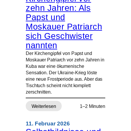
zehn Jahren: Als
Papst und
Moskauer Patriarch
sich Geschwister
nannten
Der Kirchengipfel von Papst und
Moskauer Patriarch vor zehn Jahren in
Kuba war eine ökumenische
Sensation. Der Ukraine-Krieg löste
eine neue Frostperiode aus. Aber das
Tischtuch scheint nicht komplett
zerschnitten.
Weiterlesen
1–2 Minuten
:
Kirchengipfel
vor
11. Februar 2026
zehn