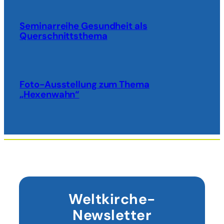
Seminarreihe Gesundheit als
Querschnittsthema
Foto-Ausstellung zum Thema
„Hexenwahn“
Weltkirche-
Newsletter