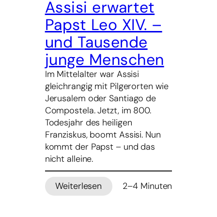
Assisi erwartet
Papst Leo XIV. –
und Tausende
junge Menschen
Im Mittelalter war Assisi
gleichrangig mit Pilgerorten wie
Jerusalem oder Santiago de
Compostela. Jetzt, im 800.
Todesjahr des heiligen
Franziskus, boomt Assisi. Nun
kommt der Papst – und das
nicht alleine.
Weiterlesen
2–4 Minuten
:
Assisi
erwartet