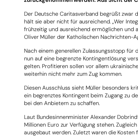
zurückgenommen werden. Aus Sicht der Car
Der Deutsche Caritasverband begrüßt zwar di
hält sie aber nicht für ausreichend. „Wer Inte
frühzeitig und ausreichend ermöglichen und 
Oliver Müller der Katholischen Nachrichten-A
Nach einem generellen Zulassungsstopp für di
nun auf eine begrenzte Kontingentlösung verst
gelten. Profitieren sollen vor allem ukraini
weiterhin nicht mehr zum Zug kommen.
Diesen Ausschluss sieht Müller besonders kri
ein begrenztes Kontingent beim Zugang zu den
bei den Anbietern zu schaffen.
Laut Bundesinnenminister Alexander Dobrind
Millionen Euro zur Verfügung stehen. Zugleich
ausgebaut werden. Zuletzt waren die Kosten fü