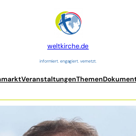
weltkirche.de
informiert. engagiert. vernetzt.
nmarkt
Veranstaltungen
Themen
Dokumen