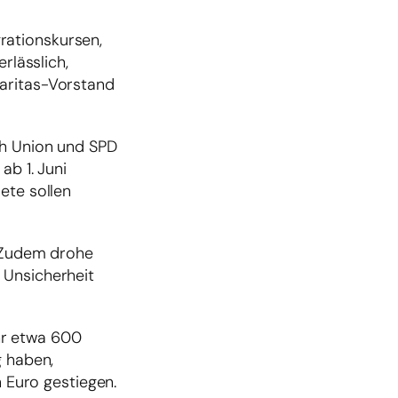
rationskursen,
rlässlich,
Caritas-Vorstand
ch Union und SPD
ab 1. Juni
ete sollen
. Zudem drohe
 Unsicherheit
hr etwa 600
g haben,
n Euro gestiegen.