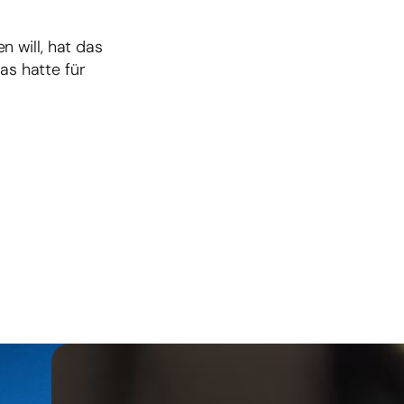
 will, hat das
as hatte für