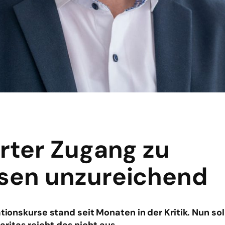
erter Zugang zu
rsen unzureichend
tionskurse stand seit Monaten in der Kritik. Nun soll