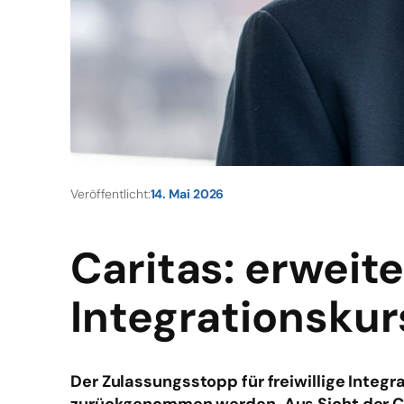
Veröffentlicht:
14. Mai 2026
Caritas: erweit
Integrationsku
Der Zulassungsstopp für freiwillige Integra