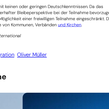
mit keinen oder geringen Deutschkenntnissen. Da das
hafter Bleibeperspektive bei der Teilnahme bevorzugen
öglichkeit einer freiwilligen Teilnahme eingeschränkt. D
 wie von Kommunen, Verbänden
und Kirchen
.
ternational
ration
Oliver Müller
he