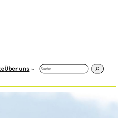
Suchen
te
Über uns