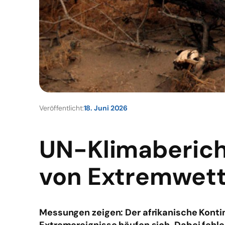
Veröffentlicht:
18. Juni 2026
UN-Klimabericht:
von Extremwett
Messungen zeigen: Der afrikanische Kontin