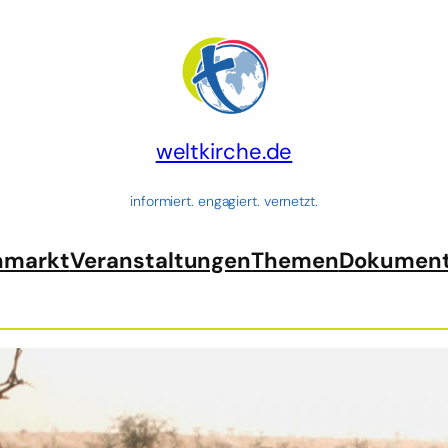
weltkirche.de
informiert. engagiert. vernetzt.
nmarkt
Veranstaltungen
Themen
Dokumen