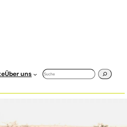
Suchen
te
Über uns