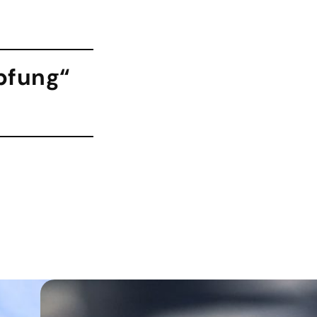
pfung“