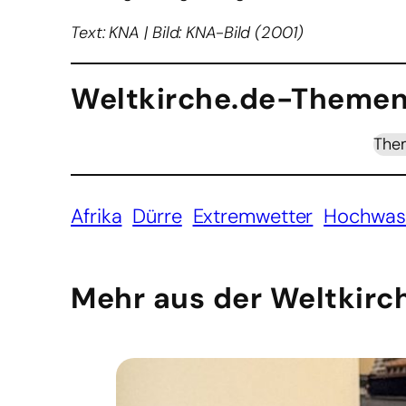
Text: KNA | Bild: KNA-Bild (2001)
Weltkirche.de-Themen
The
Afrika
Dürre
Extremwetter
Hochwas
Mehr aus der Weltkirc