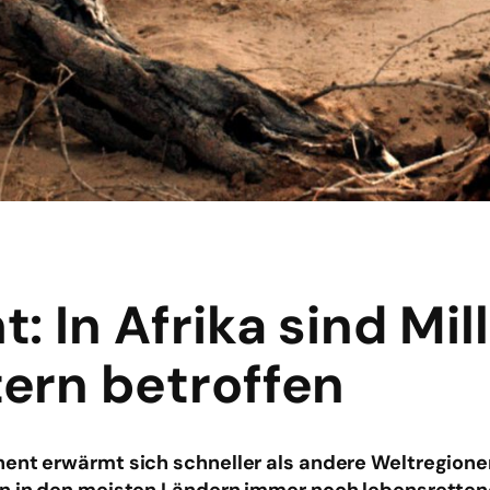
 In Afrika sind Mil
ern betroffen
ent erwärmt sich schneller als andere Weltregione