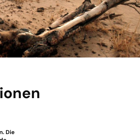
lionen
n. Die