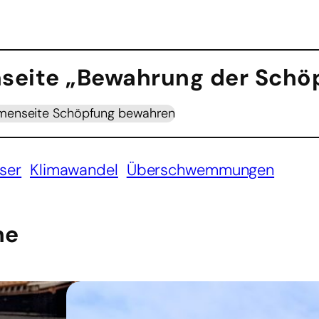
seite „Bewahrung der Schö
menseite Schöpfung bewahren
ser
Klimawandel
Überschwemmungen
he