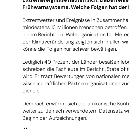
Extremereignisse häufen sich. Dabei fehl
Frühwarnsysteme. Welche Folgen hat der 
Extremwetter und Ereignisse in Zusammenhan
mindestens 13 Millionen Menschen betroffen. 
einem Bericht der Weltorganisation für Mete
der Klimaveränderung zeigten sich in allen wi
könne die Folgen nur schwer bewältigen.
Lediglich 40 Prozent der Länder besäßen leb
schreiben die Fachleute im Bericht „State of
wird. Er trägt Bewertungen von nationalen m
wissenschaftlichen Partnerorganisationen zu
dienen.
Demnach erwärmt sich der afrikanische Konti
weiter zu. Je nach verwendetem Datensatz wa
Beginn der Aufzeichnungen.