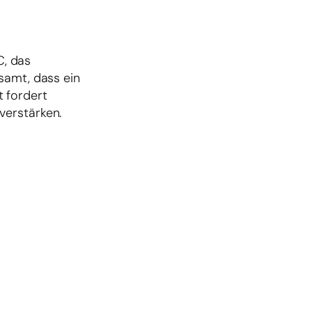
C, das
samt, dass ein
 fordert
verstärken.