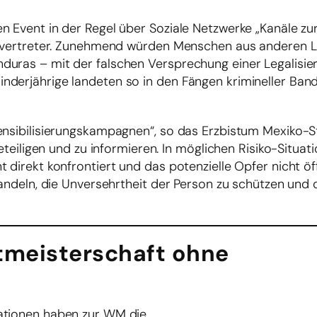
en Event in der Regel über Soziale Netzwerke „Kanäle z
henvertreter. Zunehmend würden Menschen aus anderen 
duras – mit der falschen Versprechung einer Legalisier
nderjährige landeten so in den Fängen krimineller Ba
ensibilisierungskampagnen“, so das Erzbistum Mexiko-St
beteiligen und zu informieren. In möglichen Risiko-Situat
 direkt konfrontiert und das potenzielle Opfer nicht öf
handeln, die Unversehrtheit der Person zu schützen und 
ltmeisterschaft ohne
sationen haben zur WM die