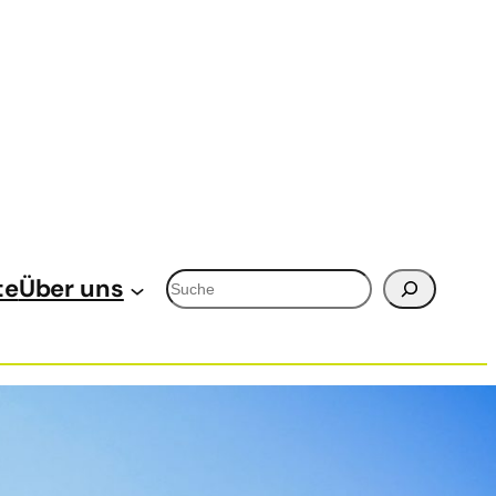
Suchen
te
Über uns