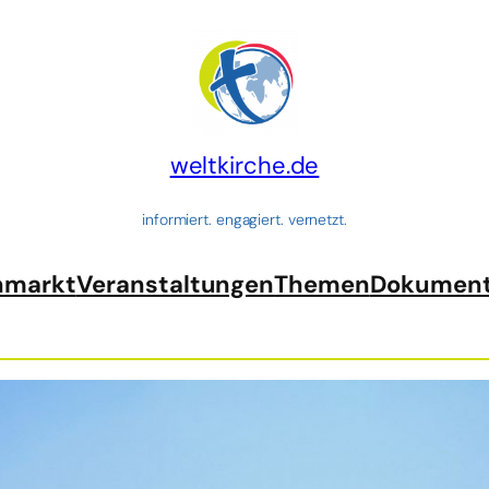
weltkirche.de
informiert. engagiert. vernetzt.
nmarkt
Veranstaltungen
Themen
Dokumen