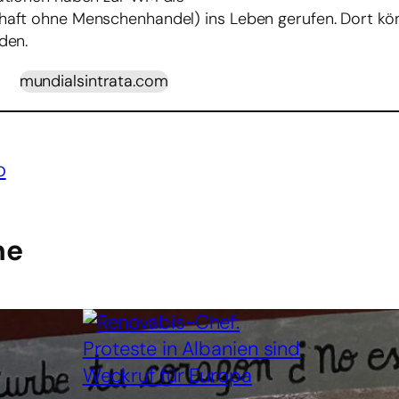
haft ohne Menschenhandel) ins Leben gerufen. Dort kö
den.
mundialsintrata.com
o
he