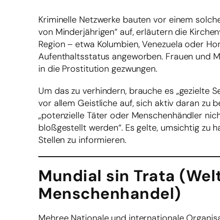
Kriminelle Netzwerke bauten vor einem solch
von Minderjährigen“ auf, erläutern die Kirc
Region – etwa Kolumbien, Venezuela oder Hon
Aufenthaltsstatus angeworben. Frauen und Mi
in die Prostitution gezwungen.
Um das zu verhindern, brauche es „gezielte S
vor allem Geistliche auf, sich aktiv daran zu 
„potenzielle Täter oder Menschenhändler nicht
bloßgestellt werden“. Es gelte, umsichtig zu 
Stellen zu informieren.
Mundial sin Trata (We
Menschenhandel)
Mehree Nationale und internationale Organi