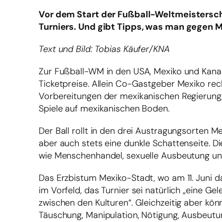
Vor dem Start der Fußball-Weltmeisterschaf
Turniers. Und gibt Tipps, was man gegen
Text und Bild: Tobias Käufer/KNA
Zur Fußball-WM in den USA, Mexiko und Kanad
Ticketpreise. Allein Co-Gastgeber Mexiko re
Vorbereitungen der mexikanischen Regierung, 
Spiele auf mexikanischen Boden.
Der Ball rollt in den drei Austragungsorten
aber auch stets eine dunkle Schattenseite. D
wie Menschenhandel, sexuelle Ausbeutung u
Das Erzbistum Mexiko-Stadt, wo am 11. Juni da
im Vorfeld, das Turnier sei natürlich „eine 
zwischen den Kulturen“. Gleichzeitig aber kö
Täuschung, Manipulation, Nötigung, Ausbeut