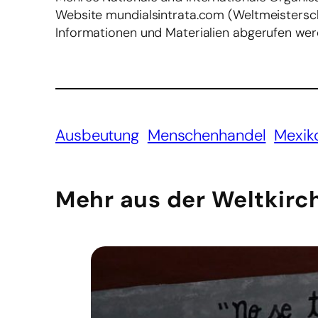
Website mundialsintrata.com (Weltmeistersc
Informationen und Materialien abgerufen wer
Ausbeutung
Menschenhandel
Mexik
Mehr aus der Weltkirc