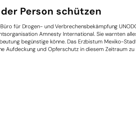
 der Person schützen
UN-Büro für Drogen- und Verbrechensbekämpfung UNOD
tsorganisation Amnesty International. Sie warnten alle
beutung begünstige könne. Das Erzbistum Mexiko-Stadt
che Aufdeckung und Opferschutz in diesem Zeitraum zu 