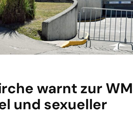
irche warnt zur WM
 und sexueller