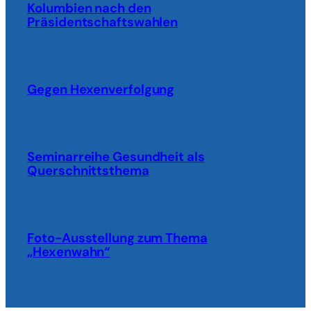
Kolumbien nach den
Präsidentschaftswahlen
Gegen Hexenverfolgung
Seminarreihe Gesundheit als
Querschnittsthema
Foto-Ausstellung zum Thema
„Hexenwahn“