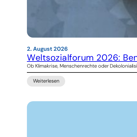
2. August 2026
Weltsozialforum 2026: Be
Ob Klimakrise, Menschenrechte oder Dekolonialisier
Weiterlesen
:
Weltsozialforum
2026:
Benin
erwartet
über
50.000
Besucher