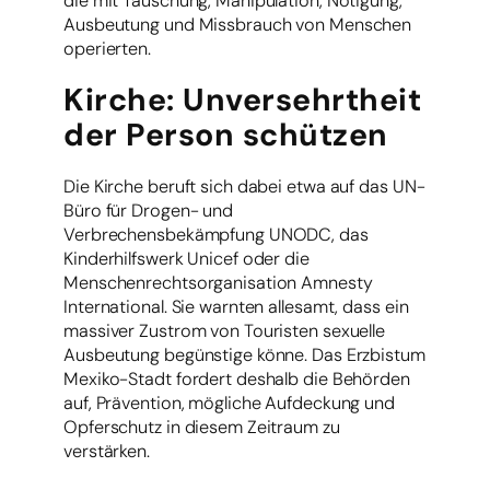
die mit Täuschung, Manipulation, Nötigung,
Ausbeutung und Missbrauch von Menschen
operierten.
Kirche: Unversehrtheit
der Person schützen
Die Kirche beruft sich dabei etwa auf das UN-
Büro für Drogen- und
Verbrechensbekämpfung UNODC, das
Kinderhilfswerk Unicef oder die
Menschenrechtsorganisation Amnesty
International. Sie warnten allesamt, dass ein
massiver Zustrom von Touristen sexuelle
Ausbeutung begünstige könne. Das Erzbistum
Mexiko-Stadt fordert deshalb die Behörden
auf, Prävention, mögliche Aufdeckung und
Opferschutz in diesem Zeitraum zu
verstärken.