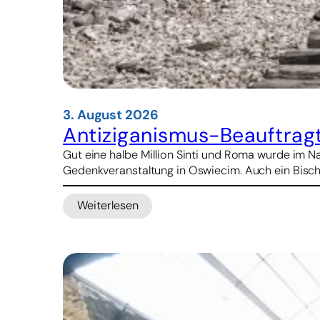
3. August 2026
Antiziganismus-Beauftrag
Gut eine halbe Million Sinti und Roma wurde im 
Gedenkveranstaltung in Oswiecim. Auch ein Bisch
Weiterlesen
:
Antiziganismus-
Beauftragter:
Holocaustgedenken
ist
gemeinsame
Aufgabe