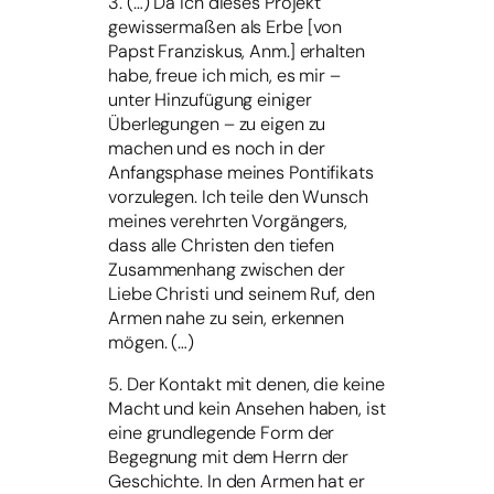
3. (…) Da ich dieses Projekt
gewissermaßen als Erbe [von
Papst Franziskus, Anm.] erhalten
habe, freue ich mich, es mir –
unter Hinzufügung einiger
Überlegungen – zu eigen zu
machen und es noch in der
Anfangsphase meines Pontifikats
vorzulegen. Ich teile den Wunsch
meines verehrten Vorgängers,
dass alle Christen den tiefen
Zusammenhang zwischen der
Liebe Christi und seinem Ruf, den
Armen nahe zu sein, erkennen
mögen. (…)
5. Der Kontakt mit denen, die keine
Macht und kein Ansehen haben, ist
eine grundlegende Form der
Begegnung mit dem Herrn der
Geschichte. In den Armen hat er