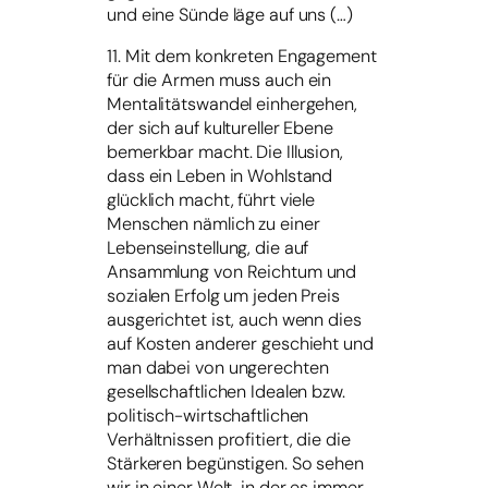
und eine Sünde läge auf uns (…)
11. Mit dem konkreten Engagement
für die Armen muss auch ein
Mentalitätswandel einhergehen,
der sich auf kultureller Ebene
bemerkbar macht. Die Illusion,
dass ein Leben in Wohlstand
glücklich macht, führt viele
Menschen nämlich zu einer
Lebenseinstellung, die auf
Ansammlung von Reichtum und
sozialen Erfolg um jeden Preis
ausgerichtet ist, auch wenn dies
auf Kosten anderer geschieht und
man dabei von ungerechten
gesellschaftlichen Idealen bzw.
politisch-wirtschaftlichen
Verhältnissen profitiert, die die
Stärkeren begünstigen. So sehen
wir in einer Welt, in der es immer