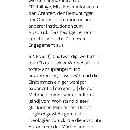
wie Aufnahmezentren für
Flüchtlinge, Missionsstationen an
den Grenzen, den Bemühungen
der Caritas Internationalis und
anderer Institutionen zum
Ausdruck. Das heutige Lehramt
spricht sich sehr für dieses
Engagement aus.
92. Es ist (…) notwendig, weiterhin
die »Diktatur einer Wirtschaft, die
tötet« anzuprangern und
anzuerkennen, dass »während die
Einkommen einiger weniger
exponentiell steigen, […] die der
Mehrheit immer weiter entfernt
[sind] vom Wohlstand dieser
glücklichen Minderheit. Dieses
Ungleichgewicht geht auf
Ideologien zurück, die die absolute
Autonomie der Märkte und die