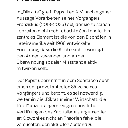
In „Dilexi te“ greift Papst Leo XIV. nach eigener
Aussage Vorarbeiten seines Vorgängers
Franziskus (2013-2025) auf, der sie zu seinen
Lebzeiten nicht mehr abschließen konnte. Ein
zentrales Element ist die von den Bischöfen in
Lateinamerika seit 1968 entwickelte
Forderung, dass die Kirche sich bevorzugt
den Armen zuwenden und an der
Überwindung sozialer Missstände aktiv
mitwirken solle.
Der Papst übernimmt in dem Schreiben auch
einen der provokantesten Sätze seines
Vorgängers und betont, es sei notwendig,
weiterhin die „Diktatur einer Wirtschaft, die
tötet“ anzuprangern. Gegen christliche
Verklärungen des Kapitalismus argumentiert
er: Obwohl es nicht an Theorien fehle, die
versuchten, den aktuellen Zustand zu