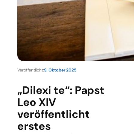
Veröffentlicht:
9. Oktober 2025
„Dilexi te“: Papst
Leo XIV
veröffentlicht
erstes