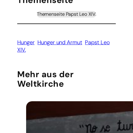
Themenseite
Themenseite Papst Leo XIV.
Hunger
Hunger und Armut
Papst Leo
XIV.
Mehr aus der
Weltkirche