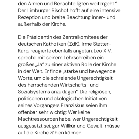
den Armen und Benachteiligten weitergeht.“
Der Limburger Bischof hofft auf eine intensive
Rezeption und breite Beachtung inner- und
außerhalb der Kirche.
Die Präsidentin des Zentralkomitees der
deutschen Katholiken (ZdK), Irme Stetter-
Karp, reagierte ebenfalls angetan. Leo XIV.
spreche mit seinem Lehrschreiben ein
großes „Ja“ zu einer aktiven Rolle der Kirche
in der Welt. Er finde „starke und bewegende
Worte, um die schreiende Ungerechtigkeit
des herrschenden Wirtschafts- und
Sozialsystems anzuklagen“. Die religiösen,
politischen und ökologischen Initiativen
seines Vorgängers Franziskus seien ihm
offenbar sehr wichtig: Wer keine
Machtressourcen habe, wer Ungerechtigkeit
ausgesetzt sei, gar Willkür und Gewalt, müsse
auf die Kirche zählen können.