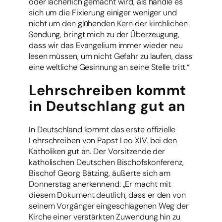
oder lächerlich gemacht wird, als handle es
sich um die Fixierung einiger weniger und
nicht um den glühenden Kern der kirchlichen
Sendung, bringt mich zu der Überzeugung,
dass wir das Evangelium immer wieder neu
lesen müssen, um nicht Gefahr zu laufen, dass
eine weltliche Gesinnung an seine Stelle tritt.“
Lehrschreiben kommt
in Deutschlang gut an
In Deutschland kommt das erste offizielle
Lehrschreiben von Papst Leo XIV. bei den
Katholiken gut an. Der Vorsitzende der
katholischen Deutschen Bischofskonferenz,
Bischof Georg Bätzing, äußerte sich am
Donnerstag anerkennend: „Er macht mit
diesem Dokument deutlich, dass er den von
seinem Vorgänger eingeschlagenen Weg der
Kirche einer verstärkten Zuwendung hin zu