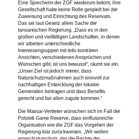
Eine Sprecherin der ZGF wiederum betont, ihre
Gesellschaft habe keine Rolle gespielt bei der
Zuweisung und Einrichtung des Reservats.
Das sei laut Gesetz allein Sache der
tansanischen Regierung. „Dass es in den
großen und vielfältigen Landschaften, in denen
wir arbeiten unterschiedliche
Interessengruppen mit teils konträren
Ansichten, verschiedenen Ansprüchen und
Wünschen gibt, ist uns bewusst“, räumt sie ein.
„Unser Ziel ist jedoch immer, dass
Naturschutzmaßnahmen auch sinnvoll zur
nachhaltigen Entwicklung der lokalen
Gemeinden beitragen und dass Benefits
gerecht und fair allen zugute kommen.“
Die Massai-Vertreter wünschen sich im Fall der
Pololeti Game Reserve, dass einflussreiche
Organisation wie die ZGF das Vorgehen der
Regierung klar zurückweisen. „Wir wollen
einen Naturschutz, der die Rechte der