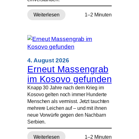
Weiterlesen
1–2 Minuten
:
Widerstand
gegen
Geothermie-
Projekte
in
Indonesien
4. August 2026
Erneut Massengrab
im Kosovo gefunden
Knapp 30 Jahre nach dem Krieg im
Kosovo gelten noch immer Hunderte
Menschen als vermisst. Jetzt tauchten
mehrere Leichen auf – und mit ihnen
neue Vorwürfe gegen den Nachbarn
Serbien.
Weiterlesen
1–2 Minuten