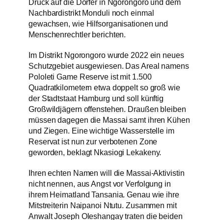
Druck auf die Dörfer in Ngorongoro und dem
Nachbardistrikt Monduli noch einmal
gewachsen, wie Hilfsorganisationen und
Menschenrechtler berichten.
Im Distrikt Ngorongoro wurde 2022 ein neues
Schutzgebiet ausgewiesen. Das Areal namens
Pololeti Game Reserve ist mit 1.500
Quadratkilometern etwa doppelt so groß wie
der Stadtstaat Hamburg und soll künftig
Großwildjägern offenstehen. Draußen bleiben
müssen dagegen die Massai samt ihren Kühen
und Ziegen. Eine wichtige Wasserstelle im
Reservat ist nun zur verbotenen Zone
geworden, beklagt Nkasiogi Lekakeny.
Ihren echten Namen will die Massai-Aktivistin
nicht nennen, aus Angst vor Verfolgung in
ihrem Heimatland Tansania. Genau wie ihre
Mitstreiterin Naipanoi Ntutu. Zusammen mit
Anwalt Joseph Oleshangay traten die beiden