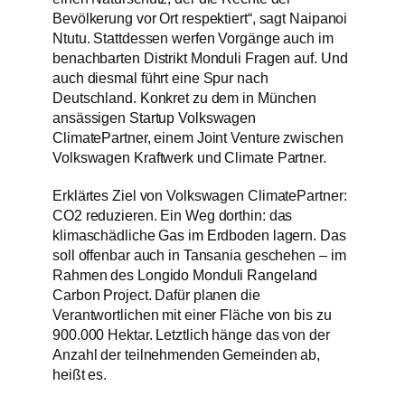
Bevölkerung vor Ort respektiert“, sagt Naipanoi
Ntutu. Stattdessen werfen Vorgänge auch im
benachbarten Distrikt Monduli Fragen auf. Und
auch diesmal führt eine Spur nach
Deutschland. Konkret zu dem in München
ansässigen Startup Volkswagen
ClimatePartner, einem Joint Venture zwischen
Volkswagen Kraftwerk und Climate Partner.
Erklärtes Ziel von Volkswagen ClimatePartner:
CO2 reduzieren. Ein Weg dorthin: das
klimaschädliche Gas im Erdboden lagern. Das
soll offenbar auch in Tansania geschehen – im
Rahmen des Longido Monduli Rangeland
Carbon Project. Dafür planen die
Verantwortlichen mit einer Fläche von bis zu
900.000 Hektar. Letztlich hänge das von der
Anzahl der teilnehmenden Gemeinden ab,
heißt es.