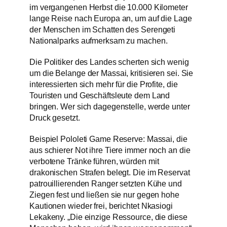
im vergangenen Herbst die 10.000 Kilometer
lange Reise nach Europa an, um auf die Lage
der Menschen im Schatten des Serengeti
Nationalparks aufmerksam zu machen.
Die Politiker des Landes scherten sich wenig
um die Belange der Massai, kritisieren sei. Sie
interessierten sich mehr für die Profite, die
Touristen und Geschäftsleute dem Land
bringen. Wer sich dagegenstelle, werde unter
Druck gesetzt.
Beispiel Pololeti Game Reserve: Massai, die
aus schierer Not ihre Tiere immer noch an die
verbotene Tränke führen, würden mit
drakonischen Strafen belegt. Die im Reservat
patrouillierenden Ranger setzten Kühe und
Ziegen fest und ließen sie nur gegen hohe
Kautionen wieder frei, berichtet Nkasiogi
Lekakeny. „Die einzige Ressource, die diese