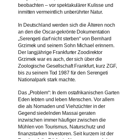
beobachten – vor spektakulärer Kulisse und
inmitten vermeintlich unberührter Natur.
In Deutschland werden sich die Älteren noch
an den die Oscar-gekrönte Dokumentation
„Serengeti darf nicht sterben“ von Bernhard
Grzimek und seinem Sohn Michael erinnern.
Der langjährige Frankfurter Zoodirektor
Grzimek war es auch, der sich über die
Zoologische Gesellschaft Frankfurt, kurz ZGF,
bis zu seinem Tod 1987 für den Serengeti
Nationalpark stark machte.
Das „Problem“: In dem ostafrikanischen Garten
Eden lebten und leben Menschen. Vor allem
die als Nomaden und Viehzüchter in der
Gegend siedelnden Massai geraten
inzwischen immer häufiger zwischen die
Mühlen von Tourismus, Naturschutz und
finanzstarken Investoren. Seit kurzem ist der