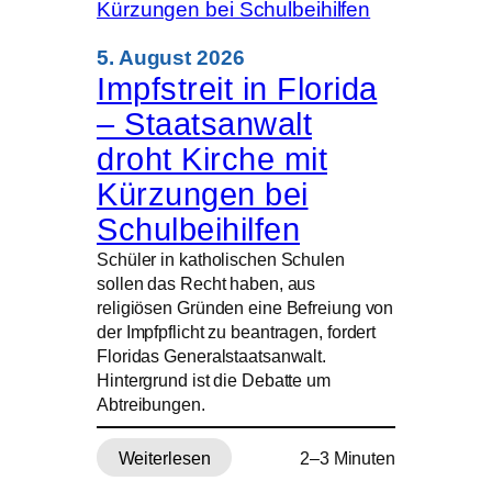
5. August 2026
Impfstreit in Florida
– Staatsanwalt
droht Kirche mit
Kürzungen bei
Schulbeihilfen
Schüler in katholischen Schulen
sollen das Recht haben, aus
religiösen Gründen eine Befreiung von
der Impfpflicht zu beantragen, fordert
Floridas Generalstaatsanwalt.
Hintergrund ist die Debatte um
Abtreibungen.
Weiterlesen
2–3 Minuten
: