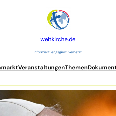
weltkirche.de
informiert. engagiert. vernetzt.
nmarkt
Veranstaltungen
Themen
Dokumen