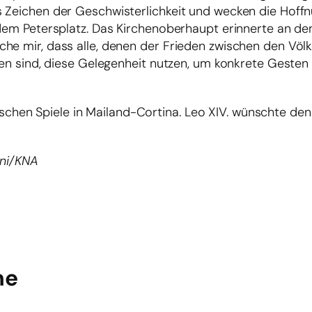
 Zeichen der Geschwisterlichkeit und wecken die Hoffn
 dem Petersplatz. Das Kirchenoberhaupt erinnerte an den
che mir, dass alle, denen der Frieden zwischen den Völ
nen sind, diese Gelegenheit nutzen, um konkrete Gesten
hen Spiele in Mailand-Cortina. Leo XIV. wünschte den
ani/KNA
he