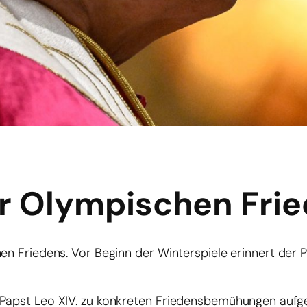
ür Olympischen Fri
hen Friedens. Vor Beginn der Winterspiele erinnert der 
 Papst Leo XIV. zu konkreten Friedensbemühungen aufge