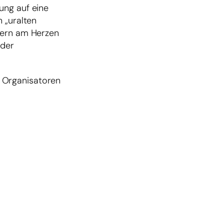
ung auf eine
 „uralten
kern am Herzen
 der
 Organisatoren