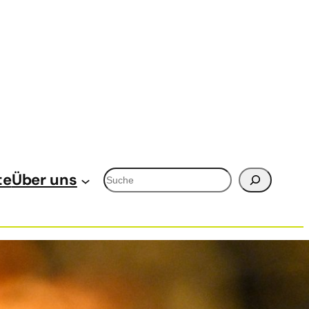
Suchen
te
Über uns