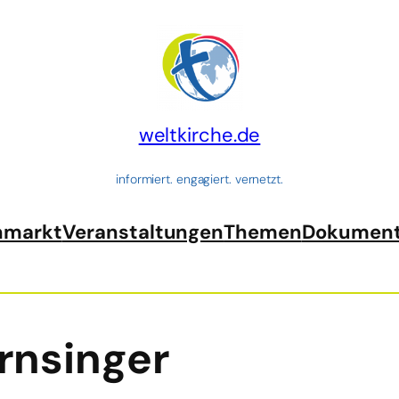
weltkirche.de
informiert. engagiert. vernetzt.
nmarkt
Veranstaltungen
Themen
Dokumen
rnsinger