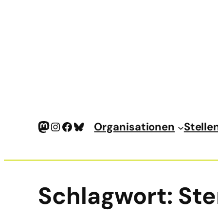
Mastodon
Instagram
Facebook
Bluesky
Organisationen
Stelle
Schlagwort:
Ste