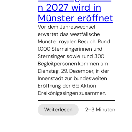
n 2027 wird in
Münster eröffnet
Vor dem Jahreswechsel
erwartet das westfälische
Münster royalen Besuch. Rund
1.000 Sternsingerinnen und
Sternsinger sowie rund 300
Begleitpersonen kommen am
Dienstag, 29. Dezember, in der
Innenstadt zur bundesweiten
Eröffnung der 69. Aktion
Dreikönigssingen zusammen.
Weiterlesen
2–3 Minuten
:
Kronen,
Sterne