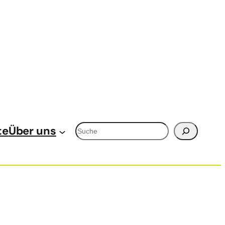
Suchen
te
Über uns