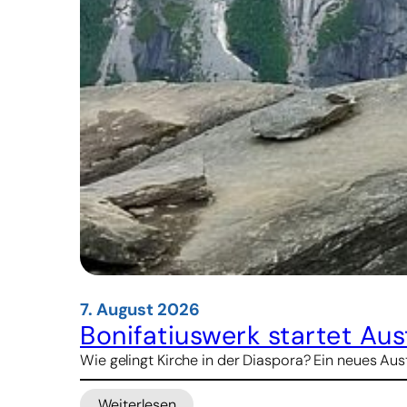
7. August 2026
Bonifatiuswerk startet A
Wie gelingt Kirche in der Diaspora? Ein neues 
Weiterlesen