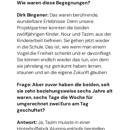
Wie waren diese Begegnungen?
Dirk Bingener:
Das waren berührende,
wunderbare Erlebnisse. Denn unsere
Projektpartner konnten die beiden
zwölfjährigen Kinder, Nour und Tazim, aus der
Kinderarbeit befreien. Sie gehen jetzt wieder
in die Schule. Das ist, wie wenn man einem
Vogel die Freiheit schenkt und er davonfliegt.
Sie können endlich wieder das tun, von dem
sie jahrelang nur geträumt haben: lernen,
staunen und an die eigene Zukunft glauben.
Frage: Aber zuvor haben die beiden, seit
sie zehn beziehungsweise sechs Jahre alt
waren, sechs Tage die Woche für
umgerechnet zwei Euro am Tag
geschuftet?
Antwort:
Ja, Tazim musste in einer
Hinterhoffabrik Aluminiumtöpfe herstellen