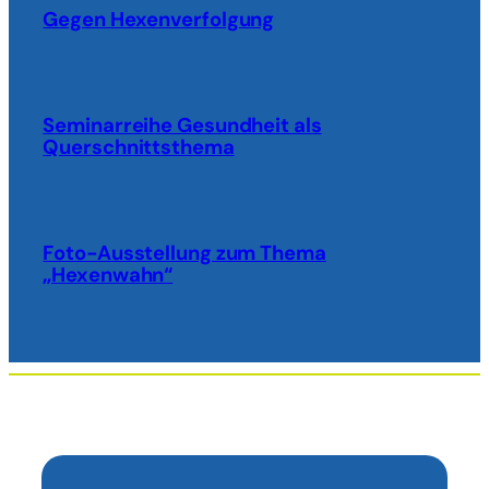
Gegen Hexenverfolgung
Seminarreihe Gesundheit als
Querschnittsthema
Foto-Ausstellung zum Thema
„Hexenwahn“