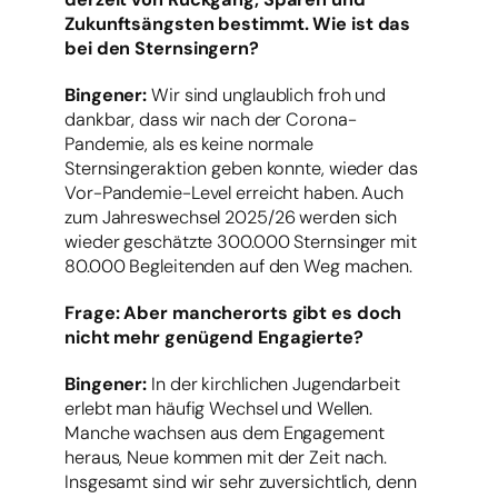
Zukunftsängsten bestimmt. Wie ist das
bei den Sternsingern?
Bingener:
Wir sind unglaublich froh und
dankbar, dass wir nach der Corona-
Pandemie, als es keine normale
Sternsingeraktion geben konnte, wieder das
Vor-Pandemie-Level erreicht haben. Auch
zum Jahreswechsel 2025/26 werden sich
wieder geschätzte 300.000 Sternsinger mit
80.000 Begleitenden auf den Weg machen.
Frage: Aber mancherorts gibt es doch
nicht mehr genügend Engagierte?
Bingener:
In der kirchlichen Jugendarbeit
erlebt man häufig Wechsel und Wellen.
Manche wachsen aus dem Engagement
heraus, Neue kommen mit der Zeit nach.
Insgesamt sind wir sehr zuversichtlich, denn