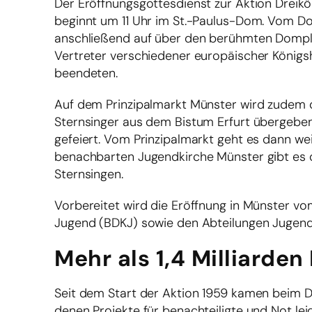
Der Eröffnungsgottesdienst zur Aktion Dreik
beginnt um 11 Uhr im St.-Paulus-Dom. Vom Do
anschließend auf über den berühmten Dompla
Vertreter verschiedener europäischer Königsh
beendeten.
Auf dem Prinzipalmarkt Münster wird zudem d
Sternsinger aus dem Bistum Erfurt übergeben
gefeiert. Vom Prinzipalmarkt geht es dann wei
benachbarten Jugendkirche Münster gibt es
Sternsingen.
Vorbereitet wird die Eröffnung in Münster v
Jugend (BDKJ) sowie den Abteilungen Jugend
Mehr als 1,4 Milliarden
Seit dem Start der Aktion 1959 kamen beim D
denen Projekte für benachteiligte und Not lei