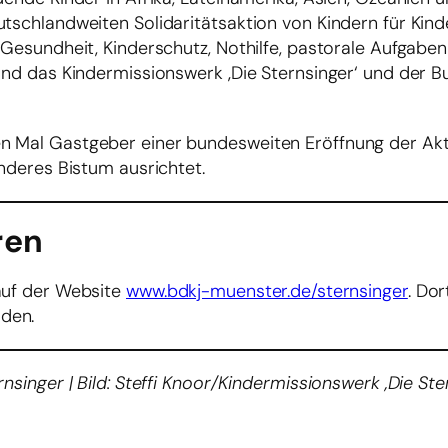
utschlandweiten Solidaritätsaktion von Kindern für Kin
 Gesundheit, Kinderschutz, Nothilfe, pastorale Aufgaben
sind das Kindermissionswerk ‚Die Sternsinger‘ und der B
en Mal Gastgeber einer bundesweiten Eröffnung der Ak
anderes Bistum ausrichtet.
ren
auf der Website
www.bdkj-muenster.de/sternsinger
. Do
den.
nsinger | Bild: Steffi Knoor/Kindermissionswerk ‚Die Ste