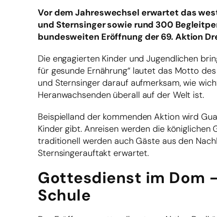
Vor dem Jahreswechsel erwartet das west
und Sternsinger sowie rund 300 Begleitpe
bundesweiten Eröffnung der 69. Aktion D
Die engagierten Kinder und Jugendlichen brin
für gesunde Ernährung“ lautet das Motto de
und Sternsinger darauf aufmerksam, wie wich
Heranwachsenden überall auf der Welt ist.
Beispielland der kommenden Aktion wird Gua
Kinder gibt. Anreisen werden die königliche
traditionell werden auch Gäste aus den Nac
Sternsingerauftakt erwartet.
Gottesdienst im Dom –
Schule