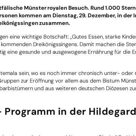
fälische Münster royalen Besuch. Rund 1.000 Stern
rsonen kommen am Dienstag, 29. Dezember, in der I
reikönigssingen zusammen.
gen eine wichtige Botschaft: „Gutes Essen, starke Kinde
s kommenden Dreikönigssingens. Damit machen die Ster
tig eine gesunde und ausgewogene Ernährung für die E
temala sein, wo es noch immer chronisch unter- oder
n Gruppen zur Eröffnung vor allem aus dem Bistum Müns
hbarbistümern und aus weiteren deutschen Diözesen z
 Programm in der Hildegard