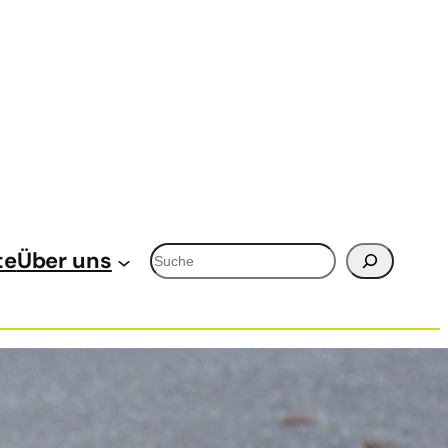
Suchen
te
Über uns