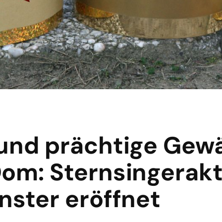
 und prächtige Gew
Dom: Sternsingerakt
nster eröffnet