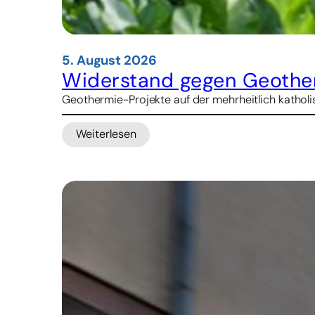
5. August 2026
Widerstand gegen Geother
Geothermie-Projekte auf der mehrheitlich katholis
Weiterlesen
:
Widerstand
gegen
Geothermie-
Projekte
in
Indonesien