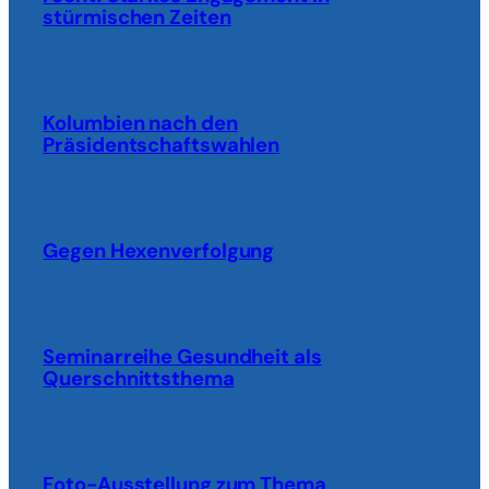
stürmischen Zeiten
Kolumbien nach den
Präsidentschaftswahlen
Gegen Hexenverfolgung
Seminarreihe Gesundheit als
Querschnittsthema
Foto-Ausstellung zum Thema