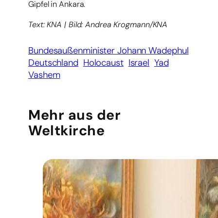
Gipfel in Ankara.
Text: KNA | Bild: Andrea Krogmann/KNA
Bundesaußenminister Johann Wadephul
Deutschland
Holocaust
Israel
Yad
Vashem
Mehr aus der
Weltkirche