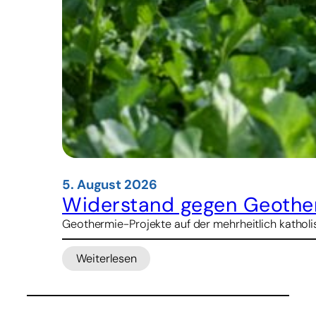
5. August 2026
Widerstand gegen Geother
Geothermie-Projekte auf der mehrheitlich katholis
Weiterlesen
:
Widerstand
gegen
Geothermie-