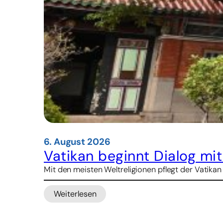
6. August 2026
Vatikan beginnt Dialog mi
Mit den meisten Weltreligionen pflegt der Vatikan
Weiterlesen
:
Vatikan
beginnt