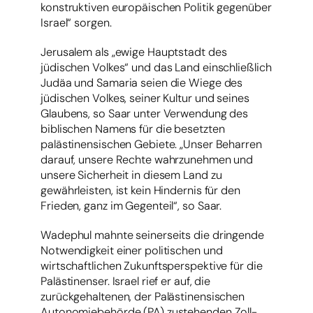
konstruktiven europäischen Politik gegenüber
Israel“ sorgen.
Jerusalem als „ewige Hauptstadt des
jüdischen Volkes“ und das Land einschließlich
Judäa und Samaria seien die Wiege des
jüdischen Volkes, seiner Kultur und seines
Glaubens, so Saar unter Verwendung des
biblischen Namens für die besetzten
palästinensischen Gebiete. „Unser Beharren
darauf, unsere Rechte wahrzunehmen und
unsere Sicherheit in diesem Land zu
gewährleisten, ist kein Hindernis für den
Frieden, ganz im Gegenteil“, so Saar.
Wadephul mahnte seinerseits die dringende
Notwendigkeit einer politischen und
wirtschaftlichen Zukunftsperspektive für die
Palästinenser. Israel rief er auf, die
zurückgehaltenen, der Palästinensischen
Autonomiebehörde (PA) zustehenden Zoll-