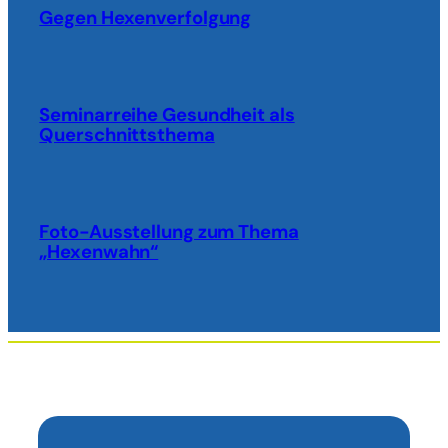
Gegen Hexenverfolgung
Seminarreihe Gesundheit als
Querschnittsthema
Foto-Ausstellung zum Thema
„Hexenwahn“