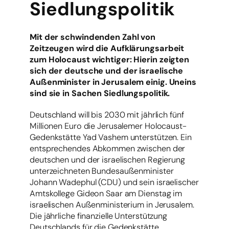
Siedlungspolitik
Mit der schwindenden Zahl von
Zeitzeugen wird die Aufklärungsarbeit
zum Holocaust wichtiger: Hierin zeigten
sich der deutsche und der israelische
Außenminister in Jerusalem einig. Uneins
sind sie in Sachen Siedlungspolitik.
Deutschland will bis 2030 mit jährlich fünf
Millionen Euro die Jerusalemer Holocaust-
Gedenkstätte Yad Vashem unterstützen. Ein
entsprechendes Abkommen zwischen der
deutschen und der israelischen Regierung
unterzeichneten Bundesaußenminister
Johann Wadephul (CDU) und sein israelischer
Amtskollege Gideon Saar am Dienstag im
israelischen Außenministerium in Jerusalem.
Die jährliche finanzielle Unterstützung
Deutschlands für die Gedenkstätte