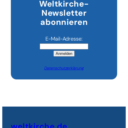
Weltkirche-
Newsletter
abonnieren
E-Mail-Adresse:
Anmelden
Datenschutzerklärung
weltkirche.de