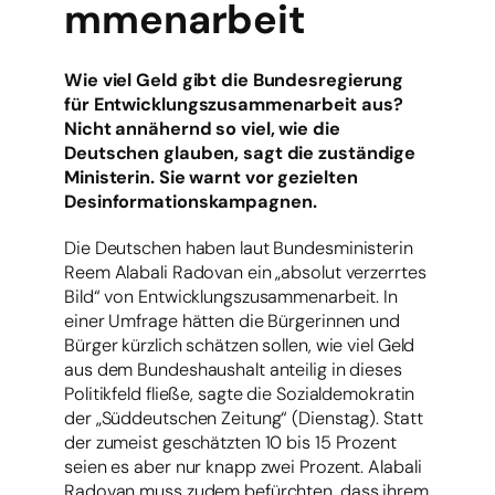
mmenarbeit
Wie viel Geld gibt die Bundesregierung
für Entwicklungszusammenarbeit aus?
Nicht annähernd so viel, wie die
Deutschen glauben, sagt die zuständige
Ministerin. Sie warnt vor gezielten
Desinformationskampagnen.
Die Deutschen haben laut Bundesministerin
Reem Alabali Radovan ein „absolut verzerrtes
Bild“ von Entwicklungszusammenarbeit. In
einer Umfrage hätten die Bürgerinnen und
Bürger kürzlich schätzen sollen, wie viel Geld
aus dem Bundeshaushalt anteilig in dieses
Politikfeld fließe, sagte die Sozialdemokratin
der „Süddeutschen Zeitung“ (Dienstag). Statt
der zumeist geschätzten 10 bis 15 Prozent
seien es aber nur knapp zwei Prozent. Alabali
Radovan muss zudem befürchten, dass ihrem