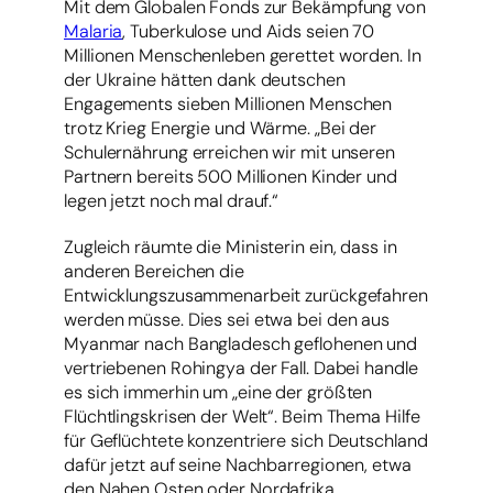
Mit dem Globalen Fonds zur Bekämpfung von
Malaria
, Tuberkulose und Aids seien 70
Millionen Menschenleben gerettet worden. In
der Ukraine hätten dank deutschen
Engagements sieben Millionen Menschen
trotz Krieg Energie und Wärme. „Bei der
Schulernährung erreichen wir mit unseren
Partnern bereits 500 Millionen Kinder und
legen jetzt noch mal drauf.“
Zugleich räumte die Ministerin ein, dass in
anderen Bereichen die
Entwicklungszusammenarbeit zurückgefahren
werden müsse. Dies sei etwa bei den aus
Myanmar nach Bangladesch geflohenen und
vertriebenen Rohingya der Fall. Dabei handle
es sich immerhin um „eine der größten
Flüchtlingskrisen der Welt“. Beim Thema Hilfe
für Geflüchtete konzentriere sich Deutschland
dafür jetzt auf seine Nachbarregionen, etwa
den Nahen Osten oder Nordafrika.