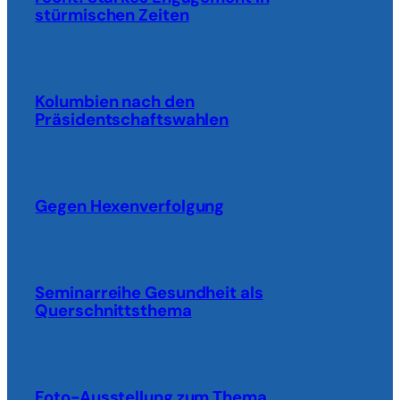
stürmischen Zeiten
Kolumbien nach den
Präsidentschaftswahlen
Gegen Hexenverfolgung
Seminarreihe Gesundheit als
Querschnittsthema
Foto-Ausstellung zum Thema