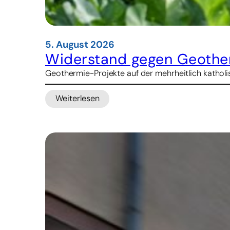
5. August 2026
Widerstand gegen Geother
Geothermie-Projekte auf der mehrheitlich katholis
Weiterlesen
:
Widerstand
gegen
Geothermie-
Projekte
in
Indonesien