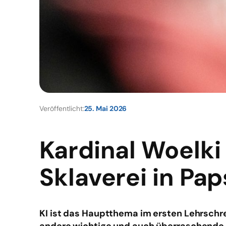
Veröffentlicht:
25. Mai 2026
Kardinal Woelki
Sklaverei in Pa
KI ist das Hauptthema im ersten Lehrschre