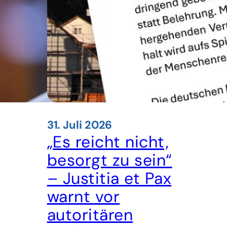
31. Juli 2026
„Es reicht nicht,
besorgt zu sein“
– Justitia et Pax
warnt vor
autoritären