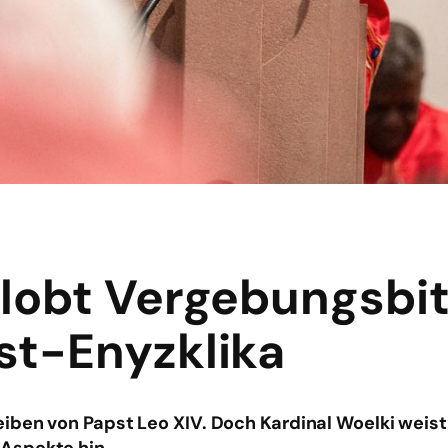
 lobt Vergebungsbit
pst-Enyzklika
iben von Papst Leo XIV. Doch Kardinal Woelki weist