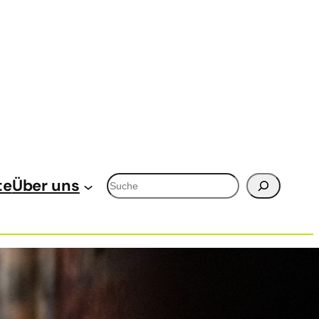
Suchen
te
Über uns