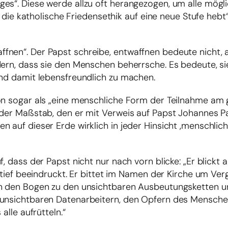
es“. Diese werde allzu oft herangezogen, um alle mögli
er die katholische Friedensethik auf eine neue Stufe hebt
fnen“. Der Papst schreibe, entwaffnen bedeute nicht, a
ndern, dass sie den Menschen beherrsche. Es bedeute, s
und damit lebensfreundlich zu machen.
on sogar als „eine menschliche Form der Teilnahme am 
der Maßstab, den er mit Verweis auf Papst Johannes Pau
 auf dieser Erde wirklich in jeder Hinsicht ‚menschlich
, dass der Papst nicht nur nach vorn blicke: „Er blickt 
h tief beeindruckt. Er bittet im Namen der Kirche um Ver
nn den Bogen zu den unsichtbaren Ausbeutungsketten un
n unsichtbaren Datenarbeitern, den Opfern des Mensch
alle aufrütteln.“