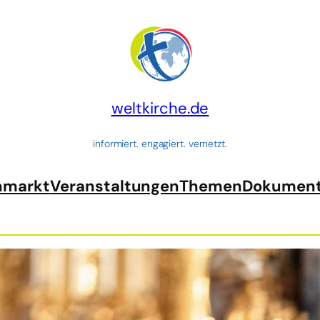
weltkirche.de
informiert. engagiert. vernetzt.
nmarkt
Veranstaltungen
Themen
Dokumen