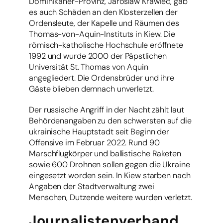
Dominikaner-Provinz, Jaroslaw Krawiec, gab
es auch Schäden an den Klosterzellen der
Ordensleute, der Kapelle und Räumen des
Thomas-von-Aquin-Instituts in Kiew. Die
römisch-katholische Hochschule eröffnete
1992 und wurde 2000 der Päpstlichen
Universität St. Thomas von Aquin
angegliedert. Die Ordensbrüder und ihre
Gäste blieben demnach unverletzt.
Der russische Angriff in der Nacht zählt laut
Behördenangaben zu den schwersten auf die
ukrainische Hauptstadt seit Beginn der
Offensive im Februar 2022. Rund 90
Marschflugkörper und ballistische Raketen
sowie 600 Drohnen sollen gegen die Ukraine
eingesetzt worden sein. In Kiew starben nach
Angaben der Stadtverwaltung zwei
Menschen, Dutzende weitere wurden verletzt.
Journalistenverband