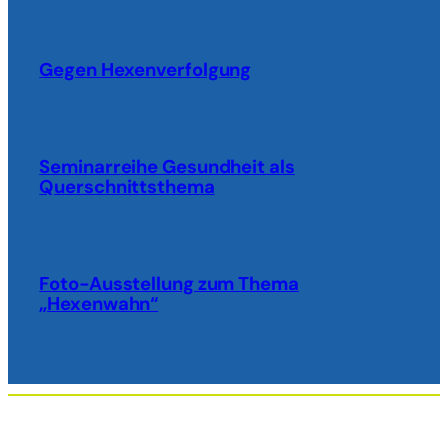
Gegen Hexenverfolgung
Seminarreihe Gesundheit als
Querschnittsthema
Foto-Ausstellung zum Thema
„Hexenwahn“