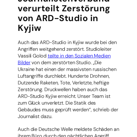
verurteilt Zerstörung
von ARD-Studio in
Kyjiw
Auch das ARD-Studio in Kyjiw wurde bei den
Angriffen weitgehend zerstört. Studioleiter
Vassili Golod
teilte in den Sozialen Medien
Bilder
von dem zerstörten Studio. „Die
Ukraine hat einen der massivsten russischen
Luftangriffe durchlebt. Hunderte Drohnen,
Dutzende Raketen, Tote, Verletzte, heftige
Zerstörung. Druckwellen haben auch das
ARD-Studio Kyjiw erreicht. Unser Team ist
zum Glück unverletzt. Die Statik des
Gebäudes muss geprüft werden“, schrieb der
Journalist dazu.
Auch die Deutsche Welle meldete Schäden an
ihrem Büro durch den nächtlichen Angriff.