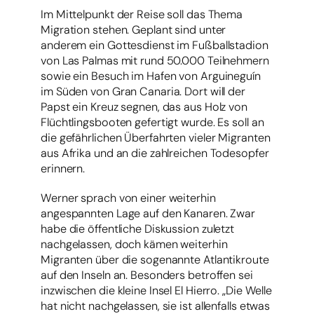
Im Mittelpunkt der Reise soll das Thema
Migration stehen. Geplant sind unter
anderem ein Gottesdienst im Fußballstadion
von Las Palmas mit rund 50.000 Teilnehmern
sowie ein Besuch im Hafen von Arguineguín
im Süden von Gran Canaria. Dort will der
Papst ein Kreuz segnen, das aus Holz von
Flüchtlingsbooten gefertigt wurde. Es soll an
die gefährlichen Überfahrten vieler Migranten
aus Afrika und an die zahlreichen Todesopfer
erinnern.
Werner sprach von einer weiterhin
angespannten Lage auf den Kanaren. Zwar
habe die öffentliche Diskussion zuletzt
nachgelassen, doch kämen weiterhin
Migranten über die sogenannte Atlantikroute
auf den Inseln an. Besonders betroffen sei
inzwischen die kleine Insel El Hierro. „Die Welle
hat nicht nachgelassen, sie ist allenfalls etwas