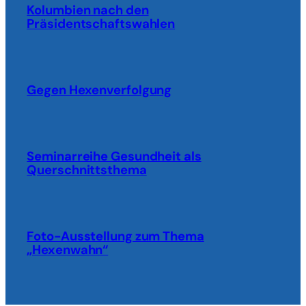
Kolumbien nach den
Präsidentschaftswahlen
Gegen Hexenverfolgung
Seminarreihe Gesundheit als
Querschnittsthema
Foto-Ausstellung zum Thema
„Hexenwahn“