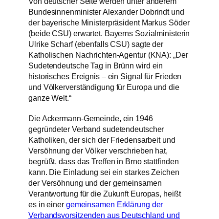
Von deutscher Seite werden unter anderem
Bundesinnenminister Alexander Dobrindt und
der bayerische Ministerpräsident Markus Söder
(beide CSU) erwartet. Bayerns Sozialministerin
Ulrike Scharf (ebenfalls CSU) sagte der
Katholischen Nachrichten-Agentur (KNA): „Der
Sudetendeutsche Tag in Brünn wird ein
historisches Ereignis – ein Signal für Frieden
und Völkerverständigung für Europa und die
ganze Welt.“
Die Ackermann-Gemeinde, ein 1946
gegründeter Verband sudetendeutscher
Katholiken, der sich der Friedensarbeit und
Versöhnung der Völker verschrieben hat,
begrüßt, dass das Treffen in Brno stattfinden
kann. Die Einladung sei ein starkes Zeichen
der Versöhnung und der gemeinsamen
Verantwortung für die Zukunft Europas, heißt
es in einer
gemeinsamen Erklärung der
Verbandsvorsitzenden aus Deutschland und