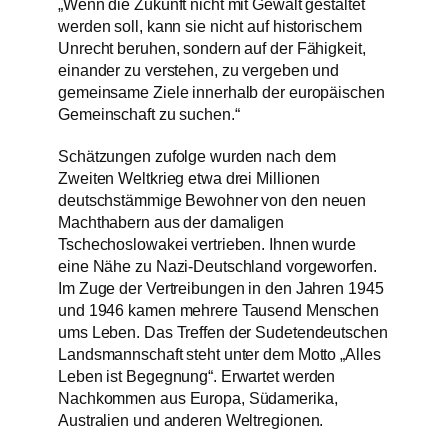
„Wenn die Zukunft nicht mit Gewalt gestaltet
werden soll, kann sie nicht auf historischem
Unrecht beruhen, sondern auf der Fähigkeit,
einander zu verstehen, zu vergeben und
gemeinsame Ziele innerhalb der europäischen
Gemeinschaft zu suchen.“
Schätzungen zufolge wurden nach dem
Zweiten Weltkrieg etwa drei Millionen
deutschstämmige Bewohner von den neuen
Machthabern aus der damaligen
Tschechoslowakei vertrieben. Ihnen wurde
eine Nähe zu Nazi-Deutschland vorgeworfen.
Im Zuge der Vertreibungen in den Jahren 1945
und 1946 kamen mehrere Tausend Menschen
ums Leben. Das Treffen der Sudetendeutschen
Landsmannschaft steht unter dem Motto „Alles
Leben ist Begegnung“. Erwartet werden
Nachkommen aus Europa, Südamerika,
Australien und anderen Weltregionen.