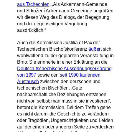
aus Tschechien
. „Als Ackermann-Gemeinde
und Sdružení Ackermann-Gemeinde begrüßen
wir diesen Weg des Dialogs, der Begegnung
und der gegenseitigen Vergebung
ausdrücklich.“
Auch die Kommission Justitia et Pax der
Tschechischen Bischofskonferenz
äußert
sich
wohlwollend zu der geplanten Veranstaltung in
Brno. Sie erinnerte in einer Erklärung an die
Deutsch-tschechische Aussöhnungserklärung
von 1997
sowie den s
eit 1990 laufenden
Austausch
zwischen den deutschen und
tschechischen Bischöfen. „Gute
nachbarschaftliche Beziehungen entstehen
nicht von selbst; man muss in sie investieren“,
betont die Kommission. Bei dem Treffen gehe
es nicht darum, die Geschichte zu verändern
oder Tragödien, Ungerechtigkeiten und Leiden
auf der einen oder anderen Seite zu verdecken.