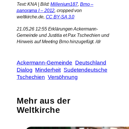
Text: KNA | Bild:
Millenium187
,
Brno –
panorama I – 2012
, cropped von
weltkirche.de,
CC BY-SA 3.0
21.05.26 12:55 Erklärungen Ackermann-
Gemeinde und Justitia et Pax Tschechien und
Hinweis auf Meeting Brno hinzugefügt. /dr
Ackermann-Gemeinde
Deutschland
Dialog
Minderheit
Sudetendeutsche
Tschechien
Versöhnung
Mehr aus der
Weltkirche