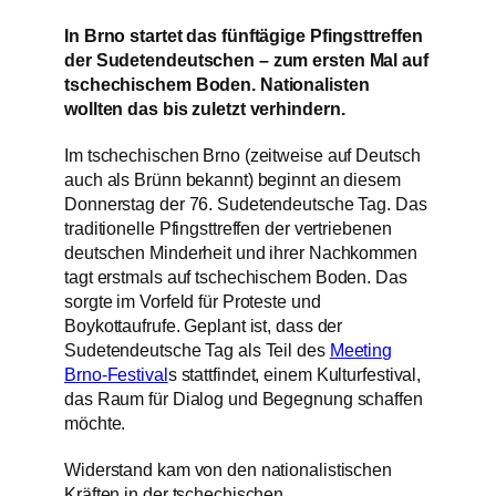
In Brno startet das fünftägige Pfingsttreffen
der Sudetendeutschen – zum ersten Mal auf
tschechischem Boden. Nationalisten
wollten das bis zuletzt verhindern.
Im tschechischen Brno (zeitweise auf Deutsch
auch als Brünn bekannt) beginnt an diesem
Donnerstag der 76. Sudetendeutsche Tag. Das
traditionelle Pfingsttreffen der vertriebenen
deutschen Minderheit und ihrer Nachkommen
tagt erstmals auf tschechischem Boden. Das
sorgte im Vorfeld für Proteste und
Boykottaufrufe. Geplant ist, dass der
Sudetendeutsche Tag als Teil des
Meeting
Brno-Festival
s stattfindet, einem Kulturfestival,
das Raum für Dialog und Begegnung schaffen
möchte.
Widerstand kam von den nationalistischen
Kräften in der tschechischen