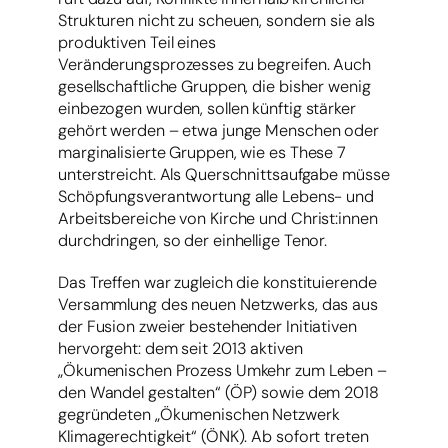
Strukturen nicht zu scheuen, sondern sie als
produktiven Teil eines
Veränderungsprozesses zu begreifen. Auch
gesellschaftliche Gruppen, die bisher wenig
einbezogen wurden, sollen künftig stärker
gehört werden – etwa junge Menschen oder
marginalisierte Gruppen, wie es These 7
unterstreicht. Als Querschnittsaufgabe müsse
Schöpfungsverantwortung alle Lebens- und
Arbeitsbereiche von Kirche und Christ:innen
durchdringen, so der einhellige Tenor.
Das Treffen war zugleich die konstituierende
Versammlung des neuen Netzwerks, das aus
der Fusion zweier bestehender Initiativen
hervorgeht: dem seit 2013 aktiven
„Ökumenischen Prozess Umkehr zum Leben –
den Wandel gestalten“ (ÖP) sowie dem 2018
gegründeten „Ökumenischen Netzwerk
Klimagerechtigkeit“ (ÖNK). Ab sofort treten