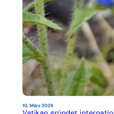
10. März 2026
Vatikan gründet internatio