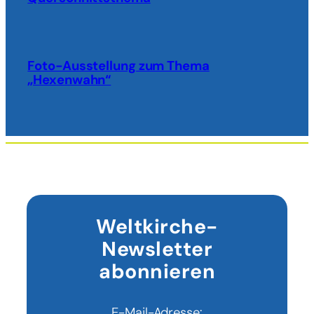
Foto-Ausstellung zum Thema
„Hexenwahn“
Weltkirche-
Newsletter
abonnieren
E-Mail-Adresse: