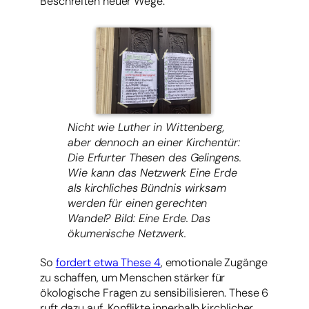
Beschreiten neuer Wege.
Nicht wie Luther in Wittenberg,
aber dennoch an einer Kirchentür:
Die Erfurter Thesen des Gelingens.
Wie kann das Netzwerk Eine Erde
als kirchliches Bündnis wirksam
werden für einen gerechten
Wandel? Bild: Eine Erde. Das
ökumenische Netzwerk.
So
fordert etwa These 4
, emotionale Zugänge
zu schaffen, um Menschen stärker für
ökologische Fragen zu sensibilisieren. These 6
ruft dazu auf, Konflikte innerhalb kirchlicher