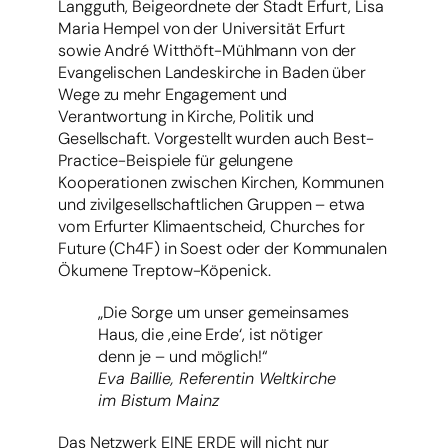
Langguth, Beigeordnete der Stadt Erfurt, Lisa
Maria Hempel von der Universität Erfurt
sowie André Witthöft-Mühlmann von der
Evangelischen Landeskirche in Baden über
Wege zu mehr Engagement und
Verantwortung in Kirche, Politik und
Gesellschaft. Vorgestellt wurden auch Best-
Practice-Beispiele für gelungene
Kooperationen zwischen Kirchen, Kommunen
und zivilgesellschaftlichen Gruppen – etwa
vom Erfurter Klimaentscheid, Churches for
Future (Ch4F) in Soest oder der Kommunalen
Ökumene Treptow-Köpenick.
„Die Sorge um unser gemeinsames
Haus, die ‚eine Erde‘, ist nötiger
denn je – und möglich!“
Eva Baillie, Referentin Weltkirche
im Bistum Mainz
Das Netzwerk EINE ERDE will nicht nur