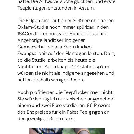
hatte. Die Anbauversuche glückten, und erste
Teeplantagen entstanden in Assam.
Die Folgen sind laut einer 2019 erschienenen
Oxfam-Studie noch immer spürbar. In den
1840er Jahren mussten Hunderttausende
Angehörige landloser indigener
Gemeinschaften aus Zentralindien
Zwangsarbeit auf den Plantagen leisten. Dort,
so die Studie, arbeiten bis heute die
Nachfahren. Auch knapp 200 Jahre später
würden sie nicht als Indigene angesehen und
hätten deshalb weniger Rechte.
Auch profitierten die Teepflückerinnen nicht:
Sie würden täglich nur zwischen ungerechnet
einem und zwei Euro verdienen. 86 Prozent
des Endpreises für ein Paket Tee gingen an
den jeweiligen Supermarkt.