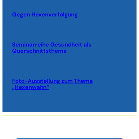
Gegen Hexenverfolgung
Seminarreihe Gesundheit als
Querschnittsthema
Foto-Ausstellung zum Thema
„Hexenwahn“