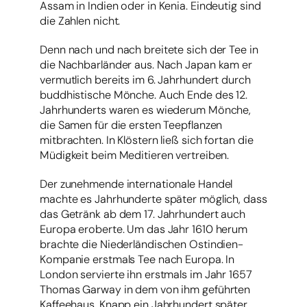
Assam in Indien oder in Kenia. Eindeutig sind
die Zahlen nicht.
Denn nach und nach breitete sich der Tee in
die Nachbarländer aus. Nach Japan kam er
vermutlich bereits im 6. Jahrhundert durch
buddhistische Mönche. Auch Ende des 12.
Jahrhunderts waren es wiederum Mönche,
die Samen für die ersten Teepflanzen
mitbrachten. In Klöstern ließ sich fortan die
Müdigkeit beim Meditieren vertreiben.
Der zunehmende internationale Handel
machte es Jahrhunderte später möglich, dass
das Getränk ab dem 17. Jahrhundert auch
Europa eroberte. Um das Jahr 1610 herum
brachte die Niederländischen Ostindien-
Kompanie erstmals Tee nach Europa. In
London servierte ihn erstmals im Jahr 1657
Thomas Garway in dem von ihm geführten
Kaffeehaus. Knapp ein Jahrhundert später