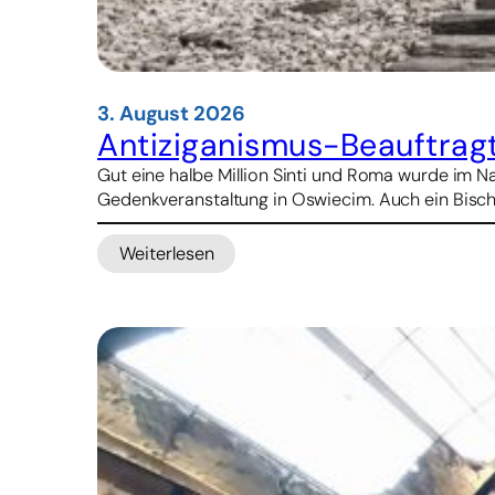
3. August 2026
Antiziganismus-Beauftrag
Gut eine halbe Million Sinti und Roma wurde im 
Gedenkveranstaltung in Oswiecim. Auch ein Bisch
Weiterlesen
:
Antiziganismus-
Beauftragter:
Holocaustgedenken
ist
gemeinsame
Aufgabe