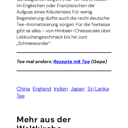
im Englischen oder Französischen der
Aufguss eines Kräutertees. Für wenig
Begeisterung dürfte auch die recht deutsche
Tee-Aromatisierung sorgen. Für die Teetasse
gibt es alles – von Himbeer-Cheesecake über
Lebkuchengeschmack bis hin zum
„Schneewunder“.
Tee mal anders:
Rezepte mit Tee
(Gepa)
China
England
Indien
Japan
Sri Lanka
Tee
Mehr aus der