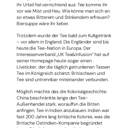
ihr Urteil fiel vernichtend aus: Tee komme ihr
vor wie Mist und Heu. Wie könne man sich an
so etwas Bitterem und Stinkendem erfreuen?
Biersuppe wäre ihr lieber.
Trotzdem wurde der Tee bald zum Kultgetränk
– vor allem in England. Die Engländer sind bis
heute die Tee-Nation in Europa. Der
Interessenverband „UK Tea&Infusion“ hat auf
seiner Homepage heute sogar einen
Liveticker, der die täglich getrunkenen Tassen
Tee im Königreich schätzt. Britischsein und
Tee sind untrennbar miteinander verbunden.
Möglich machte das die Kolonialgeschichte.
China beschränkte lange den Tee-
Außenhandel stark, woraufhin die Briten
anfingen, Tee in Indien anzubauen. Indien war
fast 200 Jahre lang britische Kolonie, was die
Britische Ostindien-Kompanie begründet