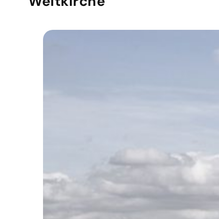
Weltkirche