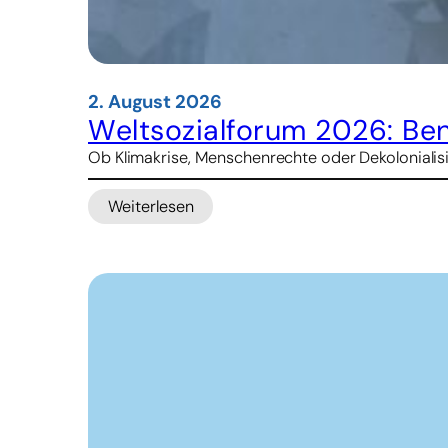
2. August 2026
Weltsozialforum 2026: Be
Ob Klimakrise, Menschenrechte oder Dekolonialisier
Weiterlesen
:
Weltsozialforum
2026:
Benin
erwartet
über
50.000
Besucher