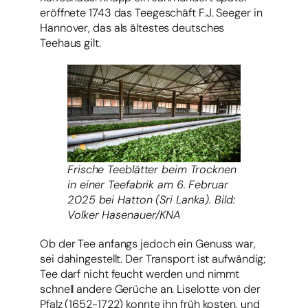
eröffnete 1743 das Teegeschäft F.J. Seeger in
Hannover, das als ältestes deutsches
Teehaus gilt.
Frische Teeblätter beim Trocknen
in einer Teefabrik am 6. Februar
2025 bei Hatton (Sri Lanka). Bild:
Volker Hasenauer/KNA
Ob der Tee anfangs jedoch ein Genuss war,
sei dahingestellt. Der Transport ist aufwändig;
Tee darf nicht feucht werden und nimmt
schnell andere Gerüche an. Liselotte von der
Pfalz (1652-1722) konnte ihn früh kosten, und