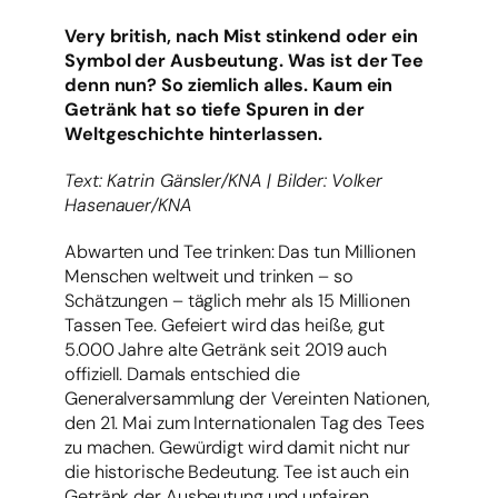
Very british, nach Mist stinkend oder ein
Symbol der Ausbeutung. Was ist der Tee
denn nun? So ziemlich alles. Kaum ein
Getränk hat so tiefe Spuren in der
Weltgeschichte hinterlassen.
Text: Katrin Gänsler/KNA | Bilder: Volker
Hasenauer/KNA
Abwarten und Tee trinken: Das tun Millionen
Menschen weltweit und trinken – so
Schätzungen – täglich mehr als 15 Millionen
Tassen Tee. Gefeiert wird das heiße, gut
5.000 Jahre alte Getränk seit 2019 auch
offiziell. Damals entschied die
Generalversammlung der Vereinten Nationen,
den 21. Mai zum Internationalen Tag des Tees
zu machen. Gewürdigt wird damit nicht nur
die historische Bedeutung. Tee ist auch ein
Getränk der Ausbeutung und unfairen