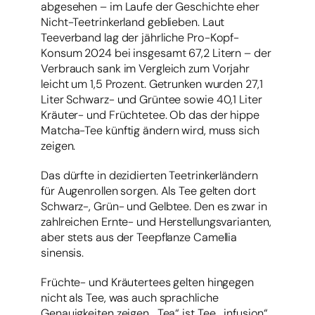
abgesehen – im Laufe der Geschichte eher
Nicht-Teetrinkerland geblieben. Laut
Teeverband lag der jährliche Pro-Kopf-
Konsum 2024 bei insgesamt 67,2 Litern – der
Verbrauch sank im Vergleich zum Vorjahr
leicht um 1,5 Prozent. Getrunken wurden 27,1
Liter Schwarz- und Grüntee sowie 40,1 Liter
Kräuter- und Früchtetee. Ob das der hippe
Matcha-Tee künftig ändern wird, muss sich
zeigen.
Das dürfte in dezidierten Teetrinkerländern
für Augenrollen sorgen. Als Tee gelten dort
Schwarz-, Grün- und Gelbtee. Den es zwar in
zahlreichen Ernte- und Herstellungsvarianten,
aber stets aus der Teepflanze Camellia
sinensis.
Früchte- und Kräutertees gelten hingegen
nicht als Tee, was auch sprachliche
Genauigkeiten zeigen. „Tea“ ist Tee, „infusion“