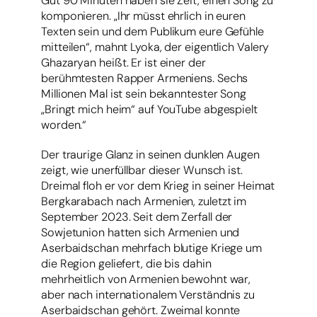
Gut 90 Minuten haben sie Zeit, einen Song zu
komponieren. „Ihr müsst ehrlich in euren
Texten sein und dem Publikum eure Gefühle
mitteilen“, mahnt Lyoka, der eigentlich Valery
Ghazaryan heißt. Er ist einer der
berühmtesten Rapper Armeniens. Sechs
Millionen Mal ist sein bekanntester Song
„Bringt mich heim“ auf YouTube abgespielt
worden.“
Der traurige Glanz in seinen dunklen Augen
zeigt, wie unerfüllbar dieser Wunsch ist.
Dreimal floh er vor dem Krieg in seiner Heimat
Bergkarabach nach Armenien, zuletzt im
September 2023. Seit dem Zerfall der
Sowjetunion hatten sich Armenien und
Aserbaidschan mehrfach blutige Kriege um
die Region geliefert, die bis dahin
mehrheitlich von Armenien bewohnt war,
aber nach internationalem Verständnis zu
Aserbaidschan gehört. Zweimal konnte