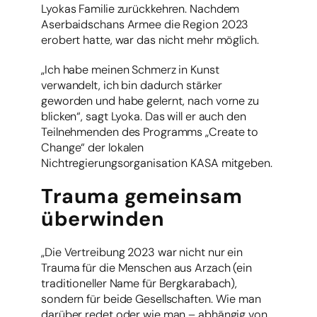
Lyokas Familie zurückkehren. Nachdem
Aserbaidschans Armee die Region 2023
erobert hatte, war das nicht mehr möglich.
„Ich habe meinen Schmerz in Kunst
verwandelt, ich bin dadurch stärker
geworden und habe gelernt, nach vorne zu
blicken“, sagt Lyoka. Das will er auch den
Teilnehmenden des Programms „Create to
Change“ der lokalen
Nichtregierungsorganisation KASA mitgeben.
Trauma gemeinsam
überwinden
„Die Vertreibung 2023 war nicht nur ein
Trauma für die Menschen aus Arzach (ein
traditioneller Name für Bergkarabach),
sondern für beide Gesellschaften. Wie man
darüber redet oder wie man – abhängig von