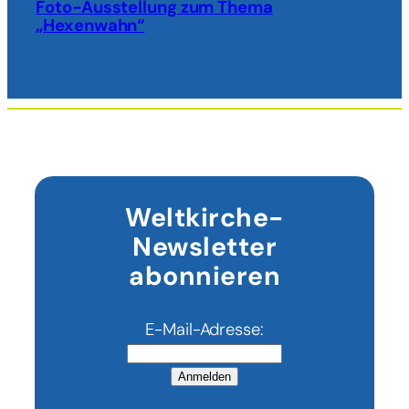
Foto-Ausstellung zum Thema
„Hexenwahn“
Weltkirche-
Newsletter
abonnieren
E-Mail-Adresse:
Anmelden