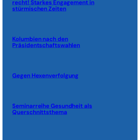
recht! Starkes Engagement in
stürmischen Zeiten
Kolumbien nach den
Präsidentschaftswahlen
Gegen Hexenverfolgung
Seminarreihe Gesundheit als
Querschnittsthema