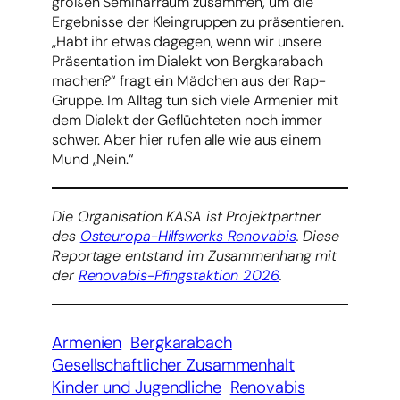
großen Seminarraum zusammen, um die
Ergebnisse der Kleingruppen zu präsentieren.
„Habt ihr etwas dagegen, wenn wir unsere
Präsentation im Dialekt von Bergkarabach
machen?“ fragt ein Mädchen aus der Rap-
Gruppe. Im Alltag tun sich viele Armenier mit
dem Dialekt der Geflüchteten noch immer
schwer. Aber hier rufen alle wie aus einem
Mund „Nein.“
Die Organisation KASA ist Projektpartner
des
Osteuropa-Hilfswerks Renovabis
. Diese
Reportage entstand im Zusammenhang mit
der
Renovabis-Pfingstaktion 2026
.
Armenien
Bergkarabach
Gesellschaftlicher Zusammenhalt
Kinder und Jugendliche
Renovabis