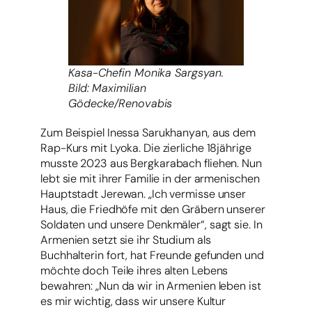
Kasa-Chefin Monika Sargsyan.
Bild: Maximilian
Gödecke/Renovabis
Zum Beispiel Inessa Sarukhanyan, aus dem
Rap-Kurs mit Lyoka. Die zierliche 18jährige
musste 2023 aus Bergkarabach fliehen. Nun
lebt sie mit ihrer Familie in der armenischen
Hauptstadt Jerewan. „Ich vermisse unser
Haus, die Friedhöfe mit den Gräbern unserer
Soldaten und unsere Denkmäler“, sagt sie. In
Armenien setzt sie ihr Studium als
Buchhalterin fort, hat Freunde gefunden und
möchte doch Teile ihres alten Lebens
bewahren: „Nun da wir in Armenien leben ist
es mir wichtig, dass wir unsere Kultur