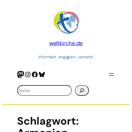
weltkirche.de
informiert. engagiert. vernetzt.
Mastodon
Instagram
Facebook
Bluesky
Suchen
Schlagwort: