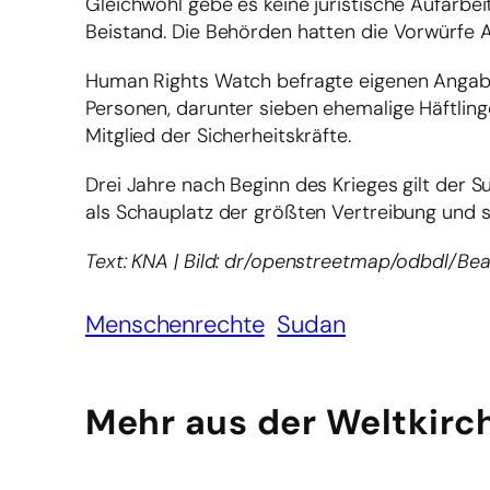
Gleichwohl gebe es keine juristische Aufarbei
Beistand. Die Behörden hatten die Vorwürfe 
Human Rights Watch befragte eigenen Angab
Personen, darunter sieben ehemalige Häftlinge
Mitglied der Sicherheitskräfte.
Drei Jahre nach Beginn des Krieges gilt der 
als Schauplatz der größten Vertreibung und 
Text: KNA | Bild: dr/openstreetmap/odbdl/Bea
Menschenrechte
Sudan
Mehr aus der Weltkirc