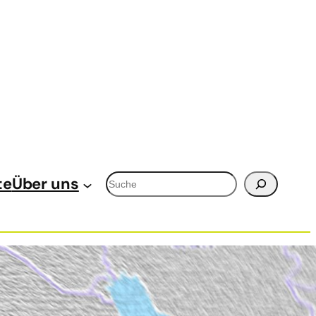
Suchen
te
Über uns