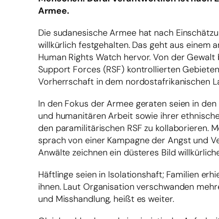
Armee.
Die sudanesische Armee hat nach Einschätzun
willkürlich festgehalten. Das geht aus einem
Human Rights Watch hervor. Von der Gewalt b
Support Forces (RSF) kontrollierten Gebieten
Vorherrschaft in dem nordostafrikanischen L
In den Fokus der Armee geraten seien in den
und humanitären Arbeit sowie ihrer ethnischen
den paramilitärischen RSF zu kollaborieren
sprach von einer Kampagne der Angst und Ver
Anwälte zeichnen ein düsteres Bild willkürlich
Häftlinge seien in Isolationshaft; Familien e
ihnen. Laut Organisation verschwanden mehr
und Misshandlung, heißt es weiter.