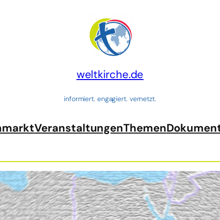
weltkirche.de
informiert. engagiert. vernetzt.
nmarkt
Veranstaltungen
Themen
Dokumen