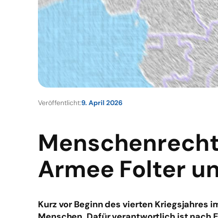
Veröffentlicht:
9. April 2026
Menschenrecht
Armee Folter u
Kurz vor Beginn des vierten Kriegsjahres i
Menschen. Dafür verantwortlich ist nach