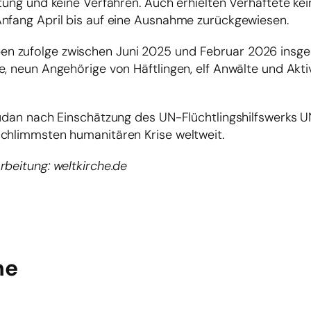
tung und keine Verfahren. Auch erhielten Verhaftete kei
Anfang April bis auf eine Ausnahme zurückgewiesen.
en zufolge zwischen Juni 2025 und Februar 2026 insg
, neun Angehörige von Häftlingen, elf Anwälte und Akti
Sudan nach Einschätzung des UN-Flüchtlingshilfswerks 
schlimmsten humanitären Krise weltweit.
rbeitung: weltkirche.de
he