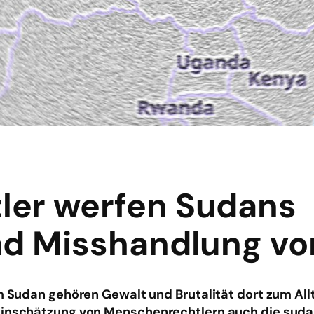
ler werfen Sudans
nd Misshandlung vo
m Sudan gehören Gewalt und Brutalität dort zum Allt
 Einschätzung von Menschenrechtlern auch die sud