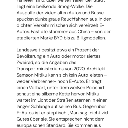
Planeten sind. Über weiten Teilen der Stadt
liegt eine beißende Smog-Wolke. Die
Auspuffe der vielen alten Autos und Busse
spucken dunkelgraue Rauchfahnen aus. In den
dichten Verkehr mischen sich vereinzelt E-
Autos. Fast alle stammen aus China – von der
etablierten Marke BYD bis zu Billigmodellen.
Landesweit besitzt etwa ein Prozent der
Bevölkerung ein Auto oder motorisiertes
Zweirad, so die Angaben des
Transportministeriums von 2020. Architekt
Samson Mitiku kann sich kein Auto leisten –
weder Verbrenner- noch E-Auto. Er trägt
einen Vollbart, unter dem weißen Poloshirt
schaut eine silberne Kette hervor. Mitiku
wartet im Licht der Straßenlaternen in einer
langen Schlange auf seinen Bus. Gegenüber
E-Autos ist er skeptisch: „Man sagt nicht viel
Gutes über sie. Sie entsprechen nicht dem
europäischen Standard. Sie kommen aus