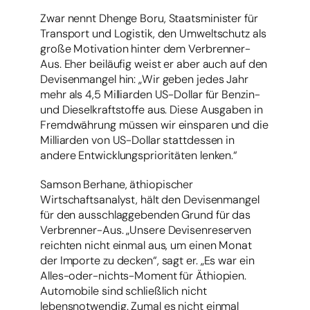
Zwar nennt Dhenge Boru, Staatsminister für
Transport und Logistik, den Umweltschutz als
große Motivation hinter dem Verbrenner-
Aus. Eher beiläufig weist er aber auch auf den
Devisenmangel hin: „Wir geben jedes Jahr
mehr als 4,5 Milliarden US-Dollar für Benzin-
und Dieselkraftstoffe aus. Diese Ausgaben in
Fremdwährung müssen wir einsparen und die
Milliarden von US-Dollar stattdessen in
andere Entwicklungsprioritäten lenken.“
Samson Berhane, äthiopischer
Wirtschaftsanalyst, hält den Devisenmangel
für den ausschlaggebenden Grund für das
Verbrenner-Aus. „Unsere Devisenreserven
reichten nicht einmal aus, um einen Monat
der Importe zu decken“, sagt er. „Es war ein
Alles-oder-nichts-Moment für Äthiopien.
Automobile sind schließlich nicht
lebensnotwendig. Zumal es nicht einmal