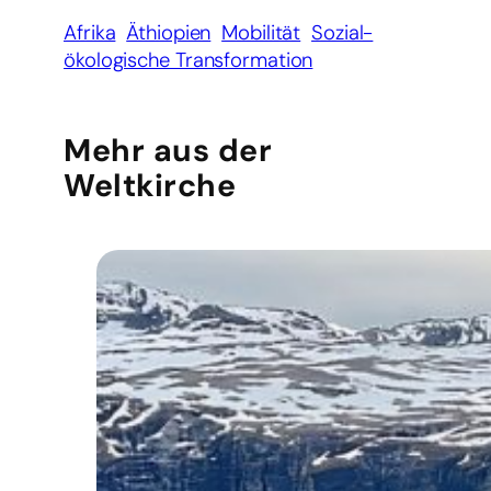
Afrika
Äthiopien
Mobilität
Sozial-
ökologische Transformation
Mehr aus der
Weltkirche