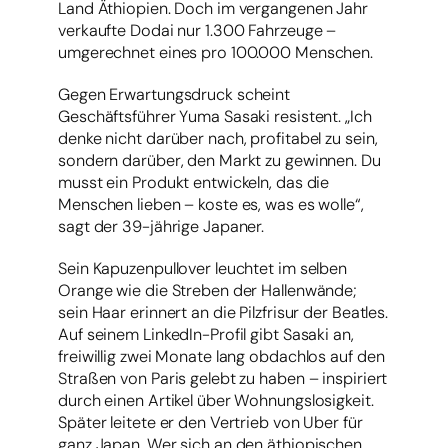
Land Äthiopien. Doch im vergangenen Jahr
verkaufte Dodai nur 1.300 Fahrzeuge –
umgerechnet eines pro 100.000 Menschen.
Gegen Erwartungsdruck scheint
Geschäftsführer Yuma Sasaki resistent. „Ich
denke nicht darüber nach, profitabel zu sein,
sondern darüber, den Markt zu gewinnen. Du
musst ein Produkt entwickeln, das die
Menschen lieben – koste es, was es wolle“,
sagt der 39-jährige Japaner.
Sein Kapuzenpullover leuchtet im selben
Orange wie die Streben der Hallenwände;
sein Haar erinnert an die Pilzfrisur der Beatles.
Auf seinem LinkedIn-Profil gibt Sasaki an,
freiwillig zwei Monate lang obdachlos auf den
Straßen von Paris gelebt zu haben – inspiriert
durch einen Artikel über Wohnungslosigkeit.
Später leitete er den Vertrieb von Uber für
ganz Japan. Wer sich an den äthiopischen