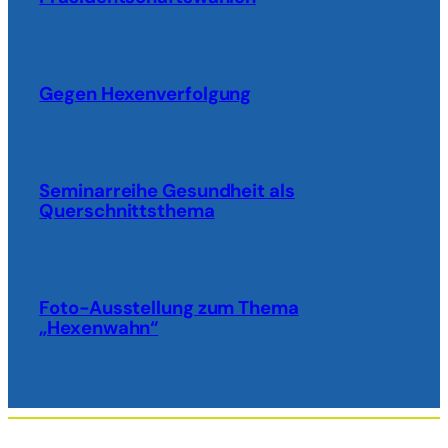
Gegen Hexenverfolgung
Seminarreihe Gesundheit als
Querschnittsthema
Foto-Ausstellung zum Thema
„Hexenwahn“