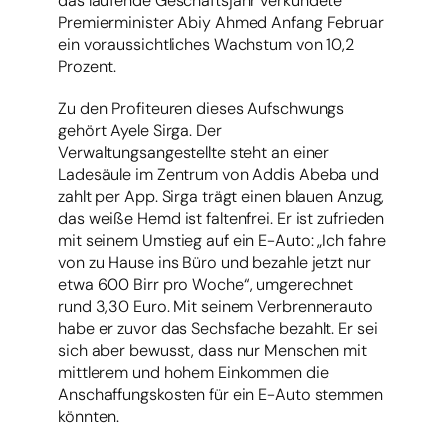
das laufende Geschäftsjahr verkündete
Premierminister Abiy Ahmed Anfang Februar
ein voraussichtliches Wachstum von 10,2
Prozent.
Zu den Profiteuren dieses Aufschwungs
gehört Ayele Sirga. Der
Verwaltungsangestellte steht an einer
Ladesäule im Zentrum von Addis Abeba und
zahlt per App. Sirga trägt einen blauen Anzug,
das weiße Hemd ist faltenfrei. Er ist zufrieden
mit seinem Umstieg auf ein E-Auto: „Ich fahre
von zu Hause ins Büro und bezahle jetzt nur
etwa 600 Birr pro Woche“, umgerechnet
rund 3,30 Euro. Mit seinem Verbrennerauto
habe er zuvor das Sechsfache bezahlt. Er sei
sich aber bewusst, dass nur Menschen mit
mittlerem und hohem Einkommen die
Anschaffungskosten für ein E-Auto stemmen
könnten.