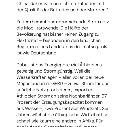
China, daher ist man nicht so zufrieden mit
der Qualität der Batterien und der Motoren.“
Zudem hemmt das unzureichende Stromnetz
die Mobilitätswende. Die Hälfte der
Bevölkerung hat bisher keinen Zugang zu
Elektrizität – besonders in den ländlichen
Regionen eines Landes, das dreimal so groß
ist wie Deutschland.
Dabei ist das Energiepotenzial Äthiopiens
gewaltig und Strom günstig. Weil die
Wasserkraftanlagen – allen voran der neue
Megastaudamm GERD – zu viel Strom für das
spärliche Netz produzieren, exportiert
Äthiopien Strom an seine Nachbarländer. 97
Prozent der Erzeugungskapazität kommen
aus Wasser-, zwei Prozent aus Windkraft. Seit
Jahren wächst die äthiopische Wirtschaft so
schnell wie kaum eine andere in Afrika. Für