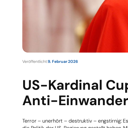
Veröffentlicht:
9. Februar 2026
US-Kardinal Cup
Anti-Einwander
Terror – unerhört – destruktiv – engstirnig: E