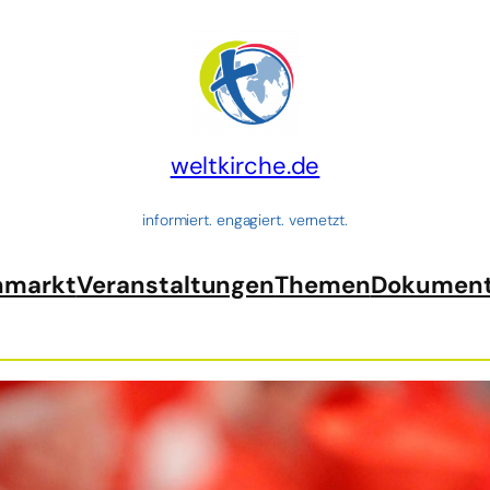
weltkirche.de
informiert. engagiert. vernetzt.
nmarkt
Veranstaltungen
Themen
Dokumen