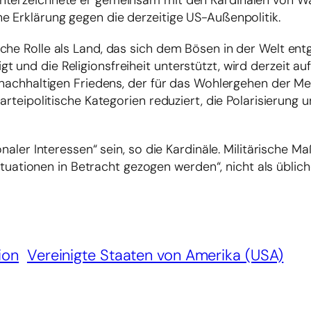
unterzeichnete er gemeinsam mit den Kardinälen von W
e Erklärung gegen die derzeitige US-Außenpolitik.
che Rolle als Land, das sich dem Bösen in der Welt entg
 und die Religionsfreiheit unterstützt, wird derzeit au
 nachhaltigen Friedens, der für das Wohlergehen der Me
arteipolitische Kategorien reduziert, die Polarisierung 
onaler Interessen“ sein, so die Kardinäle. Militärische
msituationen in Betracht gezogen werden“, nicht als übli
ion
Vereinigte Staaten von Amerika (USA)