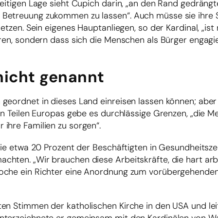
zeitigen Lage sieht Cupich darin, „an den Rand gedräng
 Betreuung zukommen zu lassen“. Auch müsse sie ihre
etzen. Sein eigenes Hauptanliegen, so der Kardinal, „ist 
eren, sondern dass sich die Menschen als Bürger engagi
nicht genannt
geordnet in dieses Land einreisen lassen können; aber 
len Teilen Europas gebe es durchlässige Grenzen, „die 
ihre Familien zu sorgen“.
 die etwa 20 Prozent der Beschäftigten in Gesundheitsz
hten. „Wir brauchen diese Arbeitskräfte, die hart arbe
Woche ein Richter eine Anordnung zum vorübergehende
ten Stimmen der katholischen Kirche in den USA und lei