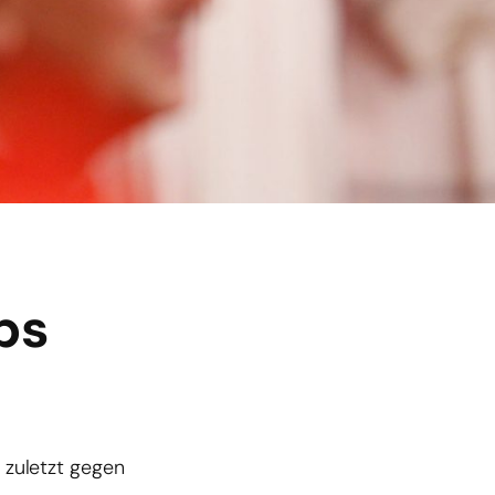
ps
e zuletzt gegen