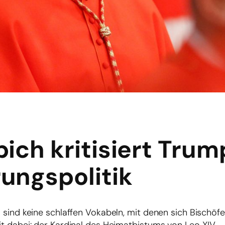
ich kritisiert Trum
ungspolitik
s sind keine schlaffen Vokabeln, mit denen sich Bischöf