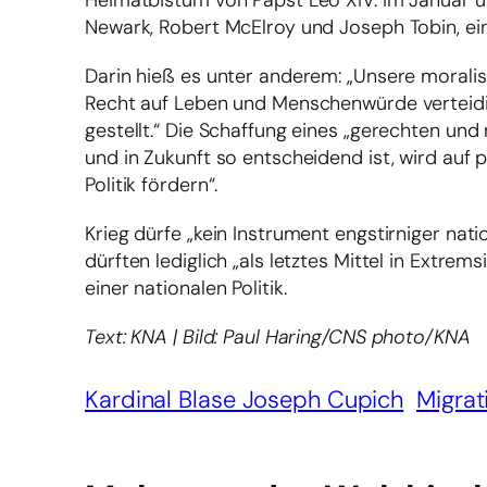
Heimatbistum von Papst Leo XIV. Im Januar 
Newark, Robert McElroy und Joseph Tobin, ein
Darin hieß es unter anderem: „Unsere moralis
Recht auf Leben und Menschenwürde verteidigt
gestellt.“ Die Schaffung eines „gerechten und
und in Zukunft so entscheidend ist, wird auf p
Politik fördern“.
Krieg dürfe „kein Instrument engstirniger nati
dürften lediglich „als letztes Mittel in Extre
einer nationalen Politik.
Text: KNA | Bild: Paul Haring/CNS photo/KNA
Kardinal Blase Joseph Cupich
Migrat