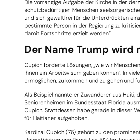
Die vorrangige Aufgabe der Kirche in der der
schutzbedürftigen Menschen seelsorgerische
und sich gewaltfrei für die Unterdrückten eins
bestimmte Person in der Regierung zu kritisi
damit Fortschritte erzielt werden“.
Der Name Trump wird 
Cupich forderte Lösungen, „wie wir Menschen 
ihnen ein Arbeitsvisum geben können“. In vie
ermöglichen, zu kommen und zu gehen und für 
Als Beispiel nannte er Zuwanderer aus Haiti,
Seniorenheimen im Bundesstaat Florida ausmac
Cupich. Stattdessen habe gerade in dieser 
für Haitianer aufgehoben.
Kardinal Cupich (76) gehört zu den prominen