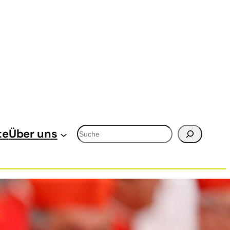
Suchen
te
Über uns