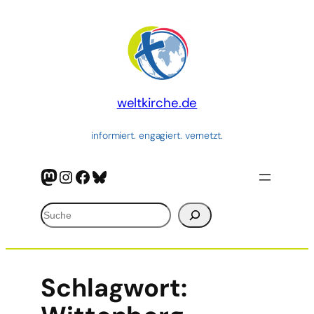
weltkirche.de
informiert. engagiert. vernetzt.
Mastodon
Instagram
Facebook
Bluesky
Suchen
Schlagwort: