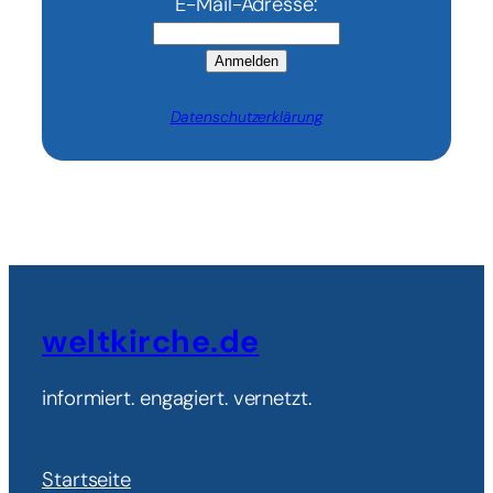
E-Mail-Adresse:
Anmelden
Datenschutzerklärung
weltkirche.de
informiert. engagiert. vernetzt.
Startseite