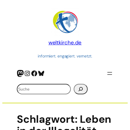
weltkirche.de
informiert. engagiert. vernetzt.
Mastodon
Instagram
Facebook
Bluesky
Suchen
Schlagwort:
Leben