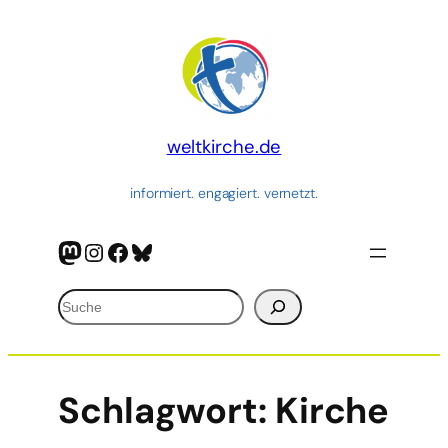
weltkirche.de
informiert. engagiert. vernetzt.
Mastodon
Instagram
Facebook
Bluesky
Suchen
Schlagwort:
Kirche